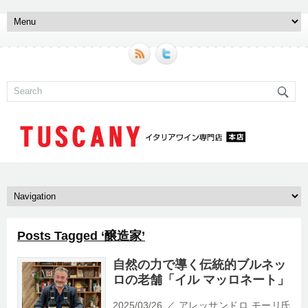
Posts Tagged ‘醸造家’
自然の力で導く伝統的ブルネッ
ロの老舗「イル マッロネート」
2025/03/26 ／ アレッサンドロ モーリ氏