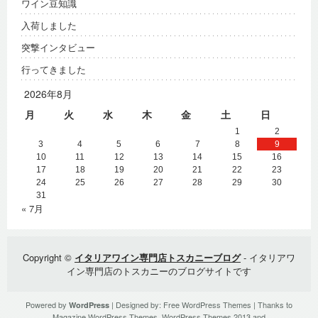
ワイン豆知識
入荷しました
突撃インタビュー
行ってきました
2026年8月
月
火
水
木
金
土
日
1
2
3
4
5
6
7
8
9
10
11
12
13
14
15
16
17
18
19
20
21
22
23
24
25
26
27
28
29
30
31
« 7月
Copyright ©
イタリアワイン専門店トスカニーブログ
- イタリアワ
イン専門店のトスカニーのブログサイトです
Powered by
| Designed by:
Free WordPress Themes
| Thanks to
WordPress
Magazine WordPress Themes
,
WordPress Themes 2013
and