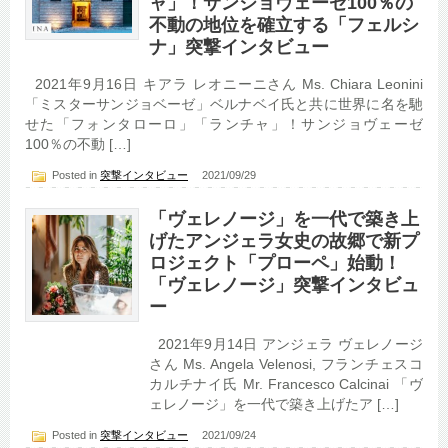
ャ」！サンジョヴェーゼ100％の
不動の地位を確立する「フェルシ
ナ」突撃インタビュー
2021年9月16日 キアラ レオニーニさん Ms. Chiara Leonini
「ミスターサンジョベーゼ」ベルナベイ氏と共に世界に名を馳
せた「フォンタローロ」「ランチャ」！サンジョヴェーゼ
100％の不動 […]
Posted in
突撃インタビュー
2021/09/29
「ヴェレノージ」を一代で築き上
げたアンジェラ女史の故郷で新プ
ロジェクト「プローペ」始動！
「ヴェレノージ」突撃インタビュ
ー
2021年9月14日 アンジェラ ヴェレノージ
さん Ms. Angela Velenosi, フランチェスコ
カルチナイ氏 Mr. Francesco Calcinai 「ヴ
ェレノージ」を一代で築き上げたア […]
Posted in
突撃インタビュー
2021/09/24