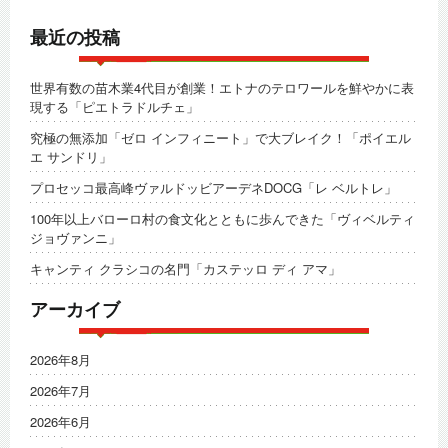
最近の投稿
世界有数の苗木業4代目が創業！エトナのテロワールを鮮やかに表
現する「ピエトラドルチェ」
究極の無添加「ゼロ インフィニート」で大ブレイク！「ポイエル
エ サンドリ」
プロセッコ最高峰ヴァルドッビアーデネDOCG「レ ベルトレ」
100年以上バローロ村の食文化とともに歩んできた「ヴィベルティ
ジョヴァンニ」
キャンティ クラシコの名門「カステッロ ディ アマ」
アーカイブ
2026年8月
2026年7月
2026年6月