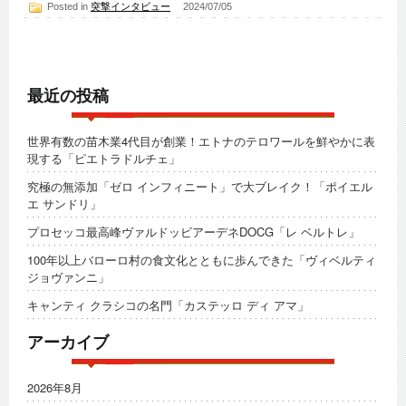
Posted in
突撃インタビュー
2024/07/05
最近の投稿
世界有数の苗木業4代目が創業！エトナのテロワールを鮮やかに表
現する「ピエトラドルチェ」
究極の無添加「ゼロ インフィニート」で大ブレイク！「ポイエル
エ サンドリ」
プロセッコ最高峰ヴァルドッビアーデネDOCG「レ ベルトレ」
100年以上バローロ村の食文化とともに歩んできた「ヴィベルティ
ジョヴァンニ」
キャンティ クラシコの名門「カステッロ ディ アマ」
アーカイブ
2026年8月