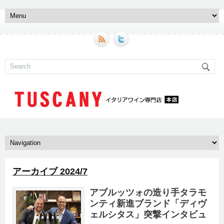
アーカイブ 2024/7
アブルッツォの造り手タラモ
ンティ新進ブランド「ディヴ
ェルシタス」突撃インタビュ