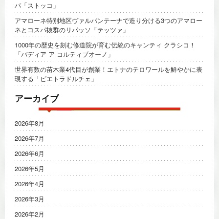
パ「ストッコ」
アマローネ特別地区ヴァルパンテーナで造り分ける3つのアマロー
ネとコスパ抜群のリパッソ「テッツァ」
1000年の歴史を刻む修道院が育む伝統のキャンティ クラシコ！
「バディア ア コルティブオーノ」
世界有数の苗木業4代目が創業！エトナのテロワールを鮮やかに表
現する「ピエトラドルチェ」
アーカイブ
2026年8月
2026年7月
2026年6月
2026年5月
2026年4月
2026年3月
2026年2月