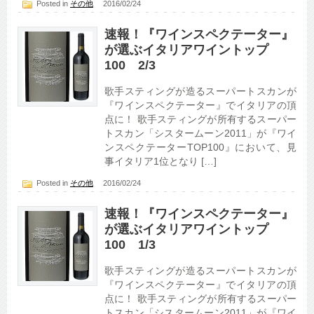
Posted in
その他
2016/02/24
速報！『ワインスペクテーター』
が選ぶイタリアワイントップ
100 2/3
歌手スティングが造るスーパートスカンが
『ワインスペクテーター』でイタリアの頂
点に！ 歌手スティングが所有するスーパー
トスカン「シスタームーン2011」が『ワイ
ンスペクテーターTOP100』において、見
事イタリア1位となり […]
Posted in
その他
2016/02/24
速報！『ワインスペクテーター』
が選ぶイタリアワイントップ
100 1/3
歌手スティングが造るスーパートスカンが
『ワインスペクテーター』でイタリアの頂
点に！ 歌手スティングが所有するスーパー
トスカン「シスタームーン2011」が『ワイ