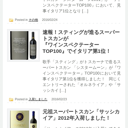
ンスペクテーターTOP100』において、見
事イタリア1位となり […]
Posted in
その他
2016/02/24
速報！スティングが造るスーパー
トスカンが
『ワインスペクテーター
TOP100』でイタリア第1位！
歌手「スティング」がトスカーナで造るス
ーパートスカン 「シスタームーン」が『ワ
インスペクテーター』TOP100において見
事イタリア第1位を獲得しました！ 同じく
エントリーされた「オルネライア」や「サ
ッシカイ […]
Posted in
入荷しました
2016/02/23
元祖スーパートスカン「サッシカ
イア」2012年入荷しました！