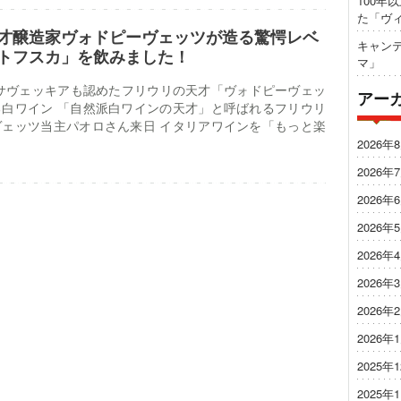
100年
た「ヴ
才醸造家ヴォドピーヴェッツが造る驚愕レベ
キャンテ
トフスカ」を飲みました！
マ」
2 マッサヴェッキアも認めたフリウリの天才「ヴォドピーヴェッ
アー
白ワイン 「自然派白ワインの天才」と呼ばれるフリウリ
ェッツ当主パオロさん来日 イタリアワインを「もっと楽
2026年
2026年
2026年
2026年
2026年
2026年
2026年
2026年
2025年
2025年