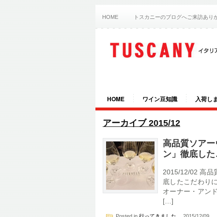
HOME
トスカニーのブログへご来訪あり
HOME
ワイン豆知識
入荷し
アーカイブ 2015/12
高品質ソアー
ン」徹底した
2015/12/0
底したこだわりに
オーナー・アンド
[…]
Posted in
行ってきました
2015/12/09