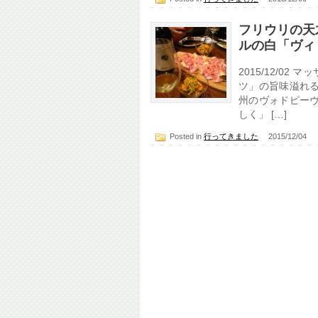
フリウリの天
ルの白「ヴィ
2015/12/0
ツ」の旨味溢れる
州のヴォドピーヴ
しく」 […]
Posted in
行ってきました
2015/12/04