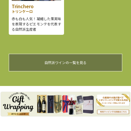
Trinchero
トリンケーロ
赤も白も人気！凝縮した果実味
を表現するピエモンテを代表す
る自然派生産者
自然派ワインの一覧を見る