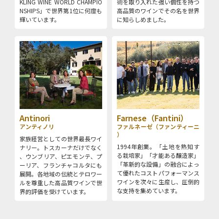
KLING WINE WORLD CHAMPIO
術を取り入れた強い個性を持つ
NSHIPS」で世界第1位に何度も
高品質のワインでその名を世界
輝いています。
に知らしめました。
Antinori
Farnese（Fantini）
アンティノリ
ファルネーゼ（ファンティーニ
）
家族経営としての世界最長ワイ
1994年創業。「土地を熟知す
ナリー。トスカーナだけでなく
る栽培家」「才能ある醸造家」
、ウンブリア、ピエモンテ、プ
「革新的な設備」の融合によっ
ーリア、フランチャコルタにも
て優れたコストパフォーマンス
展開。各地域の伝統とテロワー
ワインを次々に生産し、圧倒的
ルを尊重した高品質ワインで世
な支持を集めています。
界的評価を受けています。