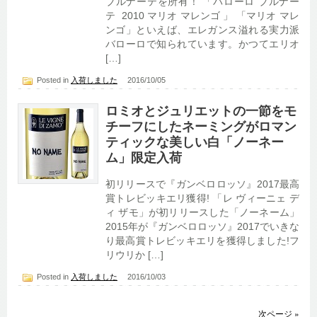
ブルナーテを所有！ 「バローロ ブルナー
テ 2010 マリオ マレンゴ 」 「マリオ マレ
ンゴ」といえば、エレガンス溢れる実力派
バローロで知られています。かつてエリオ
[…]
Posted in
入荷しました
2016/10/05
ロミオとジュリエットの一節をモ
チーフにしたネーミングがロマン
ティックな美しい白「ノーネー
ム」限定入荷
初リリースで『ガンベロロッソ』2017最高
賞トレビッキエリ獲得! 「レ ヴィーニェ デ
ィ ザモ」が初リリースした「ノーネーム」
2015年が『ガンベロロッソ』2017でいきな
り最高賞トレビッキエリを獲得しました!フ
リウリか […]
Posted in
入荷しました
2016/10/03
次ページ »