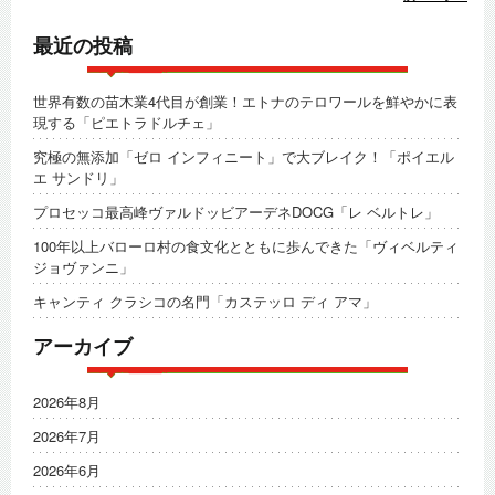
最近の投稿
世界有数の苗木業4代目が創業！エトナのテロワールを鮮やかに表
現する「ピエトラドルチェ」
究極の無添加「ゼロ インフィニート」で大ブレイク！「ポイエル
エ サンドリ」
プロセッコ最高峰ヴァルドッビアーデネDOCG「レ ベルトレ」
100年以上バローロ村の食文化とともに歩んできた「ヴィベルティ
ジョヴァンニ」
キャンティ クラシコの名門「カステッロ ディ アマ」
アーカイブ
2026年8月
2026年7月
2026年6月