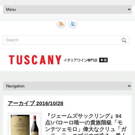
アーカイブ 2016/10/28
『ジェームズサックリング』94
点!バローロ唯一の貴族階級「モ
ンテツェモロ」偉大なクリュ「ガ