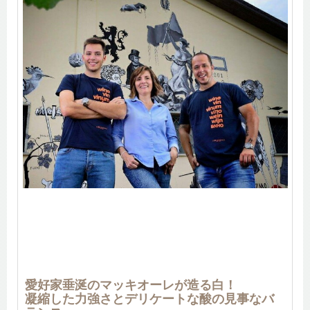
愛好家垂涎のマッキオーレが造る白！
凝縮した力強さとデリケートな酸の見事なバ