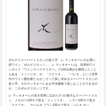
ボルゲリスーパートスカンの造り手、レ マッキオーレのお買い
得ワイン「ボルゲリロッソ」。レ マッキオーレは、世界的ワイ
ンガイド『ワインスペクテイター』で100点満点を獲得したこと
もある「メッソリオ」や、「スクリオ」、「パレオ」という世界
中のワイン愛好家たちがこぞって探し求めるスーパートスカンの
造り手。そのマッキオーレをお手頃価格で楽しむことができるの
が、このボルゲリロッソです。
レ マッキオーレの名を世界に広めた3つの偉大なスーパートスカ
ン、メルロー100％で造る「メッソリオ」、シラー100％で造る
「スクリオ」、カベルネ フラン100％で造る「パレオ ロッ