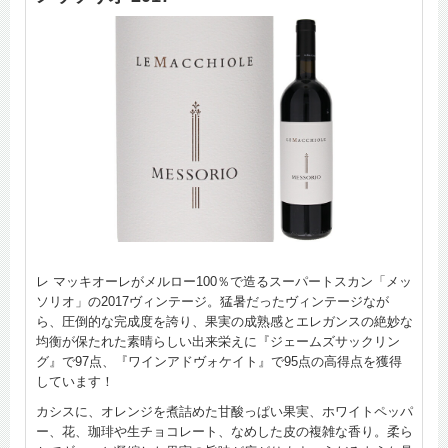
レ マッキオーレがメルロー100％で造るスーパートスカン「メッ
ソリオ」の2017ヴィンテージ。猛暑だったヴィンテージなが
ら、圧倒的な完成度を誇り、果実の成熟感とエレガンスの絶妙な
均衡が保たれた素晴らしい出来栄えに『ジェームズサックリン
グ』で97点、『ワインアドヴォケイト』で95点の高得点を獲得
しています！
カシスに、オレンジを煮詰めた甘酸っぱい果実、ホワイトペッパ
ー、花、珈琲や生チョコレート、なめした皮の複雑な香り。柔ら