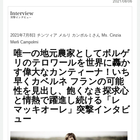
2021/08/06
2021年7月8日 チンツィア メルリ カンポルミさん Ms. Cinzia
Merli Campolmi
唯一の地元農家としてボルゲ
リのテロワールを世界に轟か
す偉大なカンティーナ！いち
早くカベルネ フランの可能
性を見出し、飽くなき探求心
と情熱で躍進し続ける「レ
マッキオーレ」突撃インタビ
ュー