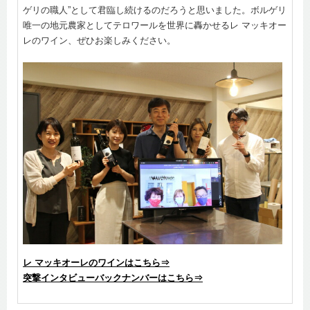
ゲリの職人”として君臨し続けるのだろうと思いました。ボルゲリ
唯一の地元農家としてテロワールを世界に轟かせるレ マッキオー
レのワイン、ぜひお楽しみください。
レ マッキオーレのワインはこちら⇒
突撃インタビューバックナンバーはこちら⇒