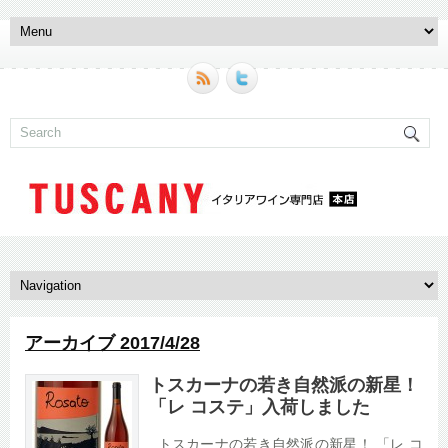
アーカイブ 2017/4/28
トスカーナの若き自然派の新星！
「レ コステ」入荷しました
トスカーナの若き自然派の新星！ 「レ コ