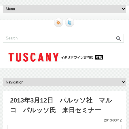
2013年3月12日 パルッソ社 マル
コ パルッソ氏 来日セミナー
2013/03/12