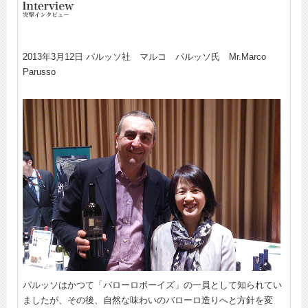
2013年3月12日 パルッソ社 マルコ パルッソ氏 Mr.Marco
Parusso
パルッソはかつて「バローロボーイズ」の一員として知られてい
ましたが、その後、自然な味わいのバローロ造りへと方針を変