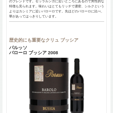
のブレンドです。セッラルンガに近いところにあるので男性的な
特徴も見られます。味わいはとてもリッチで濃密、シルクという
よりはカシミアに近いバローロです。先ほどのバローロに比べ、
華があってはっきりしています。
歴史的にも重要なクリュ ブッシア
パルッソ
バローロ ブッシア 2008