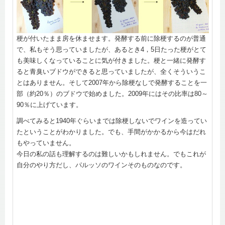
梗が付いたまま房を休ませます。発酵する前に除梗するのが普通
で、私もそう思っていましたが、あるとき4，5日たった梗がとて
も美味しくなっていることに気が付きました。梗と一緒に発酵す
ると青臭いブドウができると思っていましたが、全くそういうこ
とはありません。そして2007年から除梗なしで発酵することを一
部（約20％）のブドウで始めました。2009年にはその比率は80～
90％に上げています。
調べてみると1940年ぐらいまでは除梗しないでワインを造ってい
たということがわかりました。でも、手間がかかるから今はだれ
もやっていません。
今日の私の話も理解するのは難しいかもしれません。でもこれが
自分のやり方だし、パルッソのワインそのものなのです。