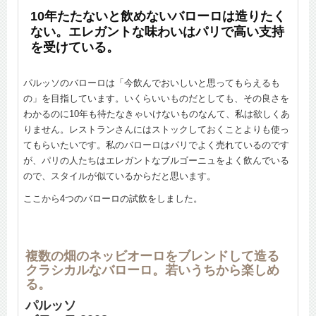
10年たたないと飲めないバローロは造りたく
ない。エレガントな味わいはパリで高い支持
を受けている。
パルッソのバローロは「今飲んでおいしいと思ってもらえるも
の」を目指しています。いくらいいものだとしても、その良さを
わかるのに10年も待たなきゃいけないものなんて、私は欲しくあ
りません。レストランさんにはストックしておくことよりも使っ
てもらいたいです。私のバローロはパリでよく売れているのです
が、パリの人たちはエレガントなブルゴーニュをよく飲んでいる
ので、スタイルが似ているからだと思います。
ここから4つのバローロの試飲をしました。
複数の畑のネッビオーロをブレンドして造る
クラシカルなバローロ。若いうちから楽しめ
る。
パルッソ