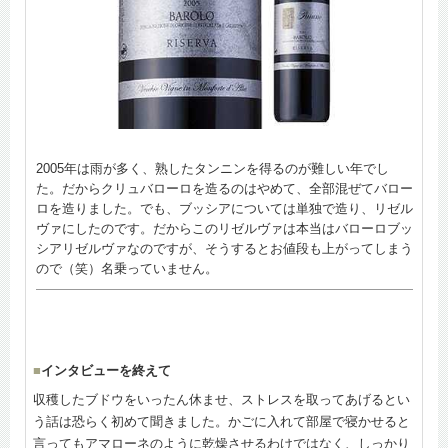
2005年は雨が多く、熟したタンニンを得るのが難しい年でし
た。だからクリュバローロを造るのはやめて、全部混ぜてバロー
ロを造りました。でも、ブッシアについては単独で造り、リゼル
ヴァにしたのです。だからこのリゼルヴァは本当はバローロブッ
シアリゼルヴァなのですが、そうするとお値段も上がってしまう
ので（笑）名乗っていません。
■
インタビューを終えて
収穫したブドウをいったん休ませ、ストレスを取ってあげるとい
う話は恐らく初めて聞きました。かごに入れて部屋で寝かせると
言ってもアマローネのように乾燥させるわけではなく、しっかり