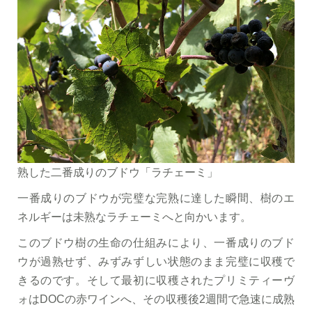
熟した二番成りのブドウ「ラチェーミ」
一番成りのブドウが完璧な完熟に達した瞬間、樹のエ
ネルギーは未熟なラチェーミへと向かいます。
このブドウ樹の生命の仕組みにより、一番成りのブド
ウが過熟せず、みずみずしい状態のまま完璧に収穫で
きるのです。そして最初に収穫されたプリミティーヴ
ォはDOCの赤ワインへ、その収穫後2週間で急速に成熟