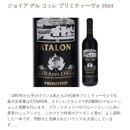
ジョイア デル コッレ プリミティーヴォ 2024
「1987年から手がけている私たちの代表作プリミティーヴォです。
最大生産量は3万6000本。ステンレスタンクで約3週間のマセレーシ
ョンと発酵を行います。ブラックチェリーやプルーンといった赤い
果実のニュアンスと、このブドウ特有のアーモンド香が、よく調和
した一本です。芳醇さと洗練されたバランスを大切にしていま
す。」