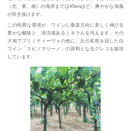
（北、東、南）の海岸までは45kmほど。爽やかな海風
が吹き抜けます。
この特異な環境が、ワインに垂直方向に美しく伸びる
豊かな酸味と、清涼感あるミネラルを与えます。その
大地でプリミティーヴォの他に、丘の名前を冠した白
ワイン「スピノマリーノ」の原料となるグレコを栽培
しています。