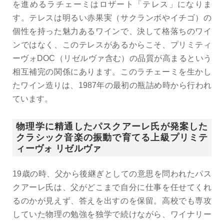
を進めるラチェーミはロザート「テレス」になりま
す。テレスは明るい赤果実（サクランボやイチゴ）の
個性を持った魅力あるワインで、決して格落ちのワイ
ンではなく、このテレスがあるからこそ、プリミティ
ーヴォDOC（リゼルヴァ含む）の品質が高まるという
相互補完の関係にあります。このラチェーミを生かし
たワイン造りは、1987年の最初の瓶詰め時から行われ
ています。
物理学に精通したパスクアーレ氏が発案した
クラシック音楽の振動で育てる上級プリミテ
ィーヴォ リゼルヴァ
19歳の時、父から後継ぎとしての意思を問われたパス
クアーレ氏は、父がどこまで自分に仕事を任せてくれ
るのかが見えず、答えを出すのを保留。高校でも専攻
していた物理の勉強を独学で続けながら、ワイナリー