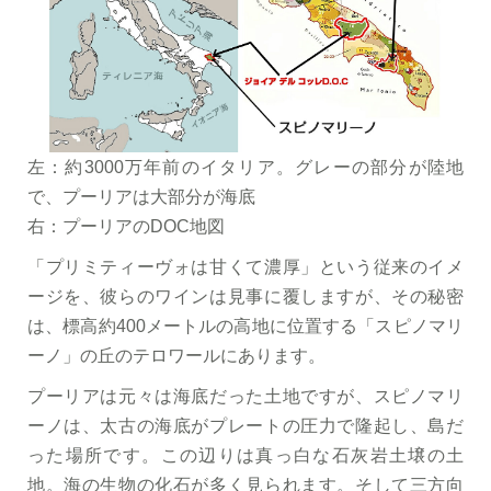
左：約3000万年前のイタリア。グレーの部分が陸地
で、プーリアは大部分が海底
右：プーリアのDOC地図
「プリミティーヴォは甘くて濃厚」という従来のイメ
ージを、彼らのワインは見事に覆しますが、その秘密
は、標高約400メートルの高地に位置する「スピノマリ
ーノ」の丘のテロワールにあります。
プーリアは元々は海底だった土地ですが、スピノマリ
ーノは、太古の海底がプレートの圧力で隆起し、島だ
った場所です。この辺りは真っ白な石灰岩土壌の土
地。海の生物の化石が多く見られます。そして三方向