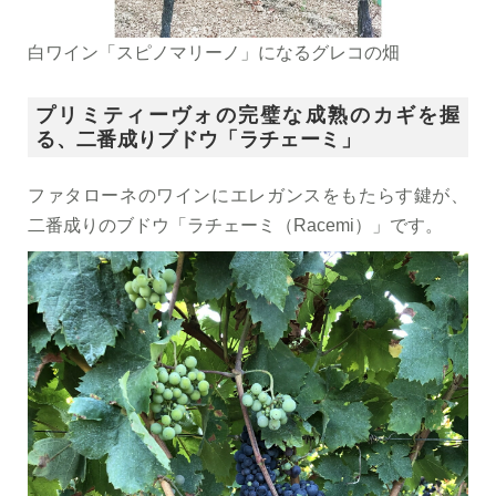
白ワイン「スピノマリーノ」になるグレコの畑
プリミティーヴォの完璧な成熟のカギを握
る、二番成りブドウ「ラチェーミ」
ファタローネのワインにエレガンスをもたらす鍵が、
二番成りのブドウ「ラチェーミ（Racemi）」です。