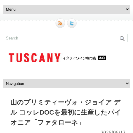
山のプリミティーヴォ・ジョイア デ
ル コッレDOCを最初に生産したパイ
オニア「ファタローネ」
2026/06/17