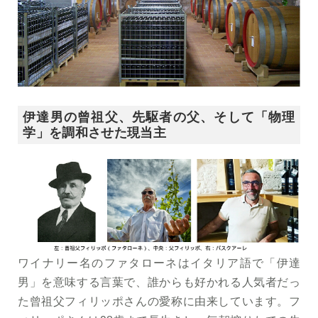
伊達男の曾祖父、先駆者の父、そして「物理
学」を調和させた現当主
ワイナリー名のファタローネはイタリア語で「伊達
男」を意味する言葉で、誰からも好かれる人気者だっ
た曾祖父フィリッポさんの愛称に由来しています。フ