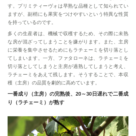
す。プリミティーヴォは早熟な品種として知られてい
ますが、副梢にも果実をつけやすいという特異な性質
を持っているのです。
多くの生産者は、機械で収穫するため、その際に未熟
な房が混ざってしまうことを嫌がります。また、主房
に栄養を集中させるためにもラチェーミを切り落とし
てしまいます。一方、ファタローネは、ラチェーミを
切り落としてしまうと主房が過熟してしまうと考え、
ラチェーミをあえて残します。そうすることで、本収
穫（主房）の品質を劇的に高めています。
一番成り（主房）の完熟後、20～30日遅れで二番成
り（ラチェーミ）が熟す