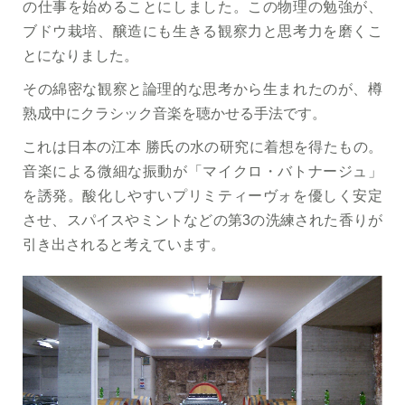
の仕事を始めることにしました。この物理の勉強が、
ブドウ栽培、醸造にも生きる観察力と思考力を磨くこ
とになりました。
その綿密な観察と論理的な思考から生まれたのが、樽
熟成中にクラシック音楽を聴かせる手法です。
これは日本の江本 勝氏の水の研究に着想を得たもの。
音楽による微細な振動が「マイクロ・バトナージュ」
を誘発。酸化しやすいプリミティーヴォを優しく安定
させ、スパイスやミントなどの第3の洗練された香りが
引き出されると考えています。