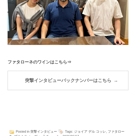
ファタローネのワインはこちら⇒
突撃インタビューバックナンバーはこちら
Posted in
突撃インタビュー
Tags:
ジョイア デル コッレ
,
ファタロー