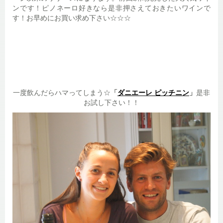
ンです！ピノネーロ好きなら是非押さえておきたいワインで
す！お早めにお買い求め下さい☆☆☆
一度飲んだらハマってしまう☆
「
ダニエーレ ピッチニン
」
是非
お試し下さい！！