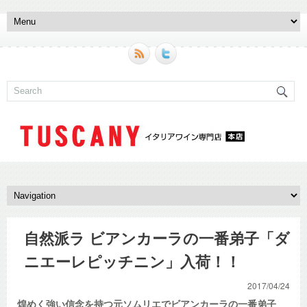
自然派ラ ビアンカーラの一番弟子「ダ
ニエーレピッチニン」入荷！！
2017/04/24
煌めく強い信念を持つ元ソムリエでビアンカーラの一番弟子