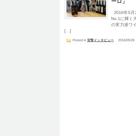
ーロ」
2016年5
No.1に輝
の実力派ワ
[…]
Posted in
突撃インタビュー
2016/05/2