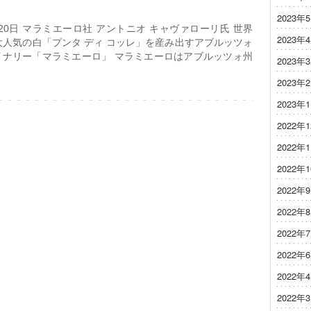
2023年
月20日 マラミエーロ社 アントニオ キャヴァローリ氏 世界
2023年
く大人気の白「プンタ ディ コッレ」を産み出すアブルッツォ
イナリー「マラミエーロ」 マラミエーロはアブルッツォ州
2023年
2023年
6
2023年
2022年
2022年
2022年
2022年
2022年
2022年
2022年
2022年
2022年