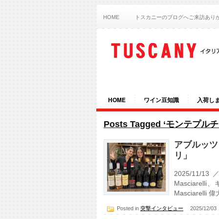
HOME
トスカニーのブログへご来訪あり
HOME
ワイン豆知識
入荷し
Posts Tagged ‘モンテプル
アブルッツ
リ」
2025/11/
Masciarel
Masciarelli 
Posted in
突撃インタビュー
2025/12/0