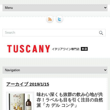
アーカイブ 2019/1/15
味わい深くも抜群の飲み心地が共
存！ラベルも目を引く注目の自然
派「カ デル コンテ」