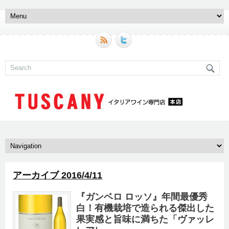
アーカイブ 2016/4/11
『ガンベロ ロッソ』年間最優秀
白！有機栽培で造られる傑出した
果実感と旨味に満ちた「ヴァッレ