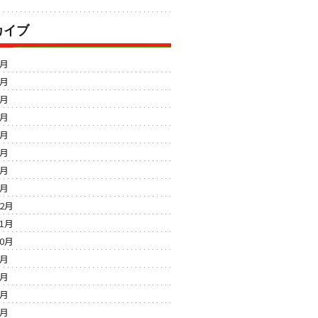
カイブ
8月
7月
6月
5月
4月
3月
2月
1月
12月
11月
10月
9月
8月
7月
6月