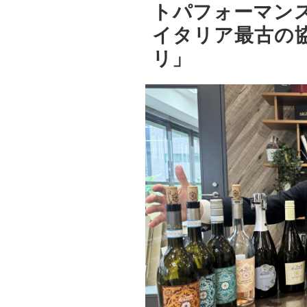
トパフォーマンス
イタリア最古の
リ」