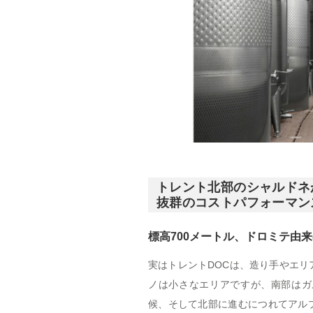
トレント北部のシャルドネ
抜群のコストパフォーマン
標高700メートル、ドロミテ由
実はトレントDOCは、造り手やエ
ノは小さなエリアですが、南部はガ
候、そして北部に進むにつれてアル