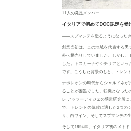
11人の発足メンバー
イタリアで初めてDOC認定を受
――スプマンテを造るようになった
創業当初は、この地域を代表する黒
外へ桶売りしていました。しかし、
した。トスカーナやシチリアといっ
です。こうした背景のもと、トレン
ナポレオンの時代からシャルドネが
ることが困難でした。転機となった
レ アッラーディジェの醸造研究所
で、トレントの気候に適した2つの
り、白ワイン、そしてスプマンテの
そして1994年、イタリア初のメトド