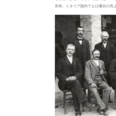
所有。イタリア国内でも12番目の売