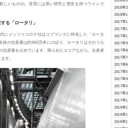
新しいものの、背景には長い研究と歴史を持つワインで
2018年
2018年
2017年
産する「ロータリ」
2017年
0年代にメッツァコロナ社はスプマンテに特化した「ロータ
2017年
2017年
全体の生産量は約900万本にのぼり、ロータリはそのうち
2017年
プ3の生産量を占めています。限られたエリアながら、生産者
2017年
ります。
2017年
2017年
2017年
2017年
2017年
2017年
2016年
2016年
2016年