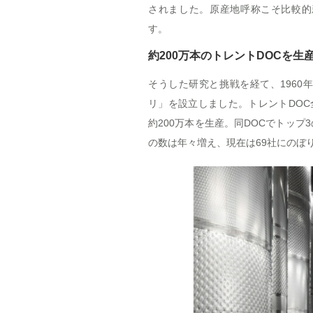
されました。原産地呼称こそ比較的
す。
約200万本のトレントDOCを生
そうした研究と挑戦を経て、196
リ」を設立しました。トレントDOC
約200万本を生産。同DOCでトッ
の数は年々増え、現在は69社にのぼ