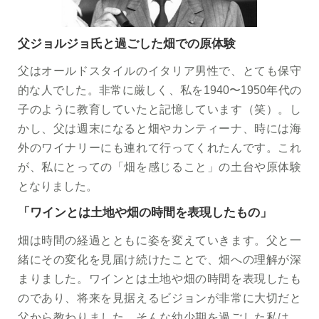
父ジョルジョ氏と過ごした畑での原体験
父はオールドスタイルのイタリア男性で、とても保守
的な人でした。非常に厳しく、私を1940〜1950年代の
子のように教育していたと記憶しています（笑）。し
かし、父は週末になると畑やカンティーナ、時には海
外のワイナリーにも連れて行ってくれたんです。これ
が、私にとっての「畑を感じること」の土台や原体験
となりました。
「ワインとは土地や畑の時間を表現したもの」
畑は時間の経過とともに姿を変えていきます。父と一
緒にその変化を見届け続けたことで、畑への理解が深
まりました。ワインとは土地や畑の時間を表現したも
のであり、将来を見据えるビジョンが非常に大切だと
父から教わりました。そんな幼少期を過ごした私は、