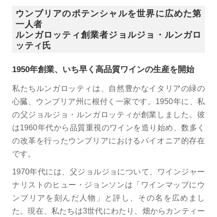
ウンブリアのポテンシャルを世界に広めた第
一人者
ルンガロッティ創業者ジョルジョ・ルンガロ
ッティ氏
1950年創業、いち早く高品質ワインの生産を開始
私たちルンガロッティは、自然豊かなイタリアの緑の
心臓、ウンブリア州に根付く一家です。1950年に、私
の父ジョルジョ・ルンガロッティが創業しました。彼
は1960年代から品質重視のワインを造り始め、数多く
の改革を行ったウンブリアにおけるパイオニア的存在
です。
1970年代には、父ジョルジョについて、ワインジャー
ナリストのヒュー・ジョンソンは「ワインマップにウ
ンブリアを刻んだ人物」と評し、その名を広めまし
た。現在、私たちは3世代にわたり、畑からカンティー