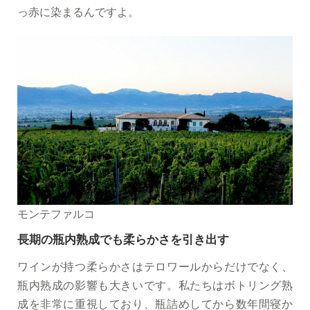
っ赤に染まるんですよ。
モンテファルコ
長期の瓶内熟成でも柔らかさを引き出す
ワインが持つ柔らかさはテロワールからだけでなく、
瓶内熟成の影響も大きいです。私たちはボトリング熟
成を非常に重視しており、瓶詰めしてから数年間寝か