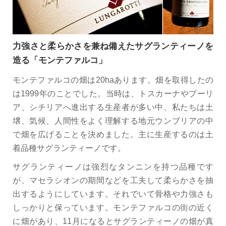
力強さと柔らかさを兼ね備えたサグランティーノを
造る「モンテファルコ」
モンテファルコの畑は20haあります。畑を取得したの
は1999年のことでした。当時は、トスカーナやプーリ
ア、シチリアへ進出する生産者が多い中、私たちは土
壌、気候、人間性をよく理解する地元ウンブリアの中
で畑を広げることを決めました。主に生産するのは土
着品種サグランティーノです。
サグランティーノは強烈なタンニンを持つ品種です
が、マセラシオンの期間などを工夫して柔らかさを抽
出するようにしています。それでいて骨格や力強さも
しっかりと保っています。モンテファルコの街の近く
に畑があり、11月になるとサグランティーノの畑が真