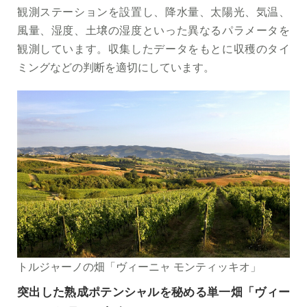
観測ステーションを設置し、降水量、太陽光、気温、
風量、湿度、土壌の湿度といった異なるパラメータを
観測しています。収集したデータをもとに収穫のタイ
ミングなどの判断を適切にしています。
トルジャーノの畑「ヴィーニャ モンティッキオ」
突出した熟成ポテンシャルを秘める単一畑「ヴィー