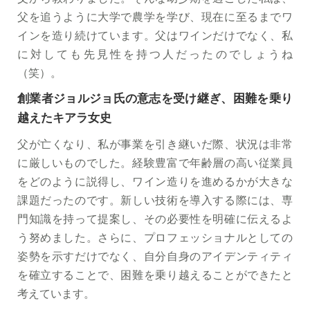
父を追うように大学で農学を学び、現在に至るまでワ
インを造り続けています。父はワインだけでなく、私
に対しても先見性を持つ人だったのでしょうね
（笑）。
創業者ジョルジョ氏の意志を受け継ぎ、困難を乗り
越えたキアラ女史
父が亡くなり、私が事業を引き継いだ際、状況は非常
に厳しいものでした。経験豊富で年齢層の高い従業員
をどのように説得し、ワイン造りを進めるかが大きな
課題だったのです。新しい技術を導入する際には、専
門知識を持って提案し、その必要性を明確に伝えるよ
う努めました。さらに、プロフェッショナルとしての
姿勢を示すだけでなく、自分自身のアイデンティティ
を確立することで、困難を乗り越えることができたと
考えています。