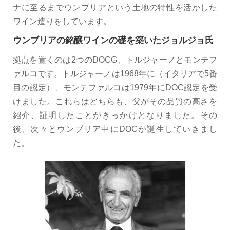
ナに至るまでウンブリアという土地の特性を活かした
ワイン造りをしています。
ウンブリアの銘醸ワインの礎を築いたジョルジョ氏
拠点を置くのは2つのDOCG、トルジャーノとモンテフ
ァルコです。トルジャーノは1968年に（イタリアで5番
目の認定）、モンテファルコは1979年にDOC認定を受
けました。これらはどちらも、父がその品質の高さを
紹介、証明したことがきっかけとなりました。その
後、次々とウンブリア中にDOCが誕生していきまし
た。