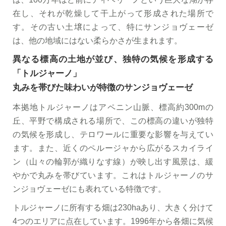
在し、それが乾燥して干上がって形成された場所で
す。その古い土壌によって、特にサンジョヴェーゼ
は、他の地域にはない柔らかさが生まれます。
異なる標高の土地が並び、独特の気候を形成する
「トルジャーノ」
丸みを帯びた味わいが特徴のサンジョヴェーゼ
本拠地トルジャーノはアペニン山脈、標高約300mの
丘、平野で構成される場所で、この標高の違いが独特
の気候を形成し、テロワールに重要な影響を与えてい
ます。また、近くのペルージャから広がるスカイライ
ン（山々の輪郭が織りなす線）が映し出す風景は、緩
やかで丸みを帯びています。これはトルジャーノのサ
ンジョヴェーゼにも表れている特徴です。
トルジャーノに所有する畑は230haあり、大きく分けて
4つのエリアに点在しています。1996年から各畑に気候