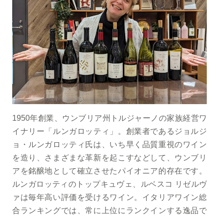
1950年創業、ウンブリア州トルジャーノの家族経営ワ
イナリー「ルンガロッティ」。創業者であるジョルジ
ョ・ルンガロッティ氏は、いち早く品質重視のワイン
を造り、さまざまな革新を起こすなどして、ウンブリ
アを銘醸地として確立させたパイオニア的存在です。
ルンガロッティのトップキュヴェ、ルベスコ リゼルヴ
ァは毎年高い評価を受けるワイン。イタリアワイン総
合ランキングでは、常に上位にランクインする逸品で