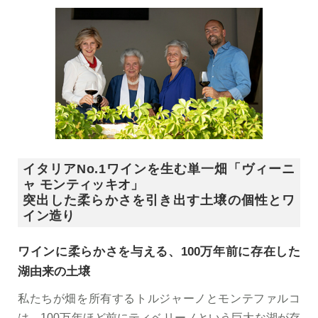
イタリアNo.1ワインを生む単一畑「ヴィーニ
ャ モンティッキオ」
突出した柔らかさを引き出す土壌の個性とワ
イン造り
ワインに柔らかさを与える、100万年前に存在した
湖由来の土壌
私たちが畑を所有するトルジャーノとモンテファルコ
は、100万年ほど前にティベリーノという巨大な湖が存