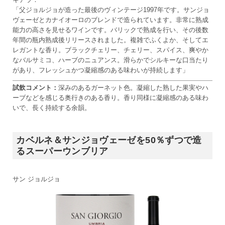
「父ジョルジョが造った最後のヴィンテージ1997年です。サンジョ
ヴェーゼとカナイオーロのブレンドで造られています。非常に熟成
能力の高さを見せるワインです。バリックで熟成を行い、その後数
年間の瓶内熟成後リリースされました。複雑でふくよか、そしてエ
レガントな香り。ブラックチェリー、チェリー、スパイス、爽やか
なバルサミコ、ハーブのニュアンス。滑らかでシルキーな口当たり
があり、フレッシュかつ凝縮感のある味わいが持続します」
試飲コメント：
深みのあるガーネット色。凝縮した熟した果実やハ
ーブなどを感じる奥行きのある香り。香り同様に凝縮感のある味わ
いで、長く持続する余韻。
カベルネ＆サンジョヴェーゼを50％ずつで造
るスーパーウンブリア
サン ジョルジョ