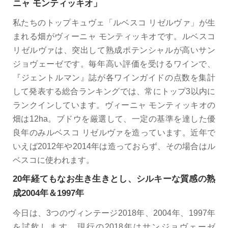
ニャ モンティッキオ」
私たちのトップキュヴェ「ルベスコ リゼルヴァ」が生
まれる畑がヴィーニャ モンティッキオです。ルベスコ
リゼルヴァは、突出して熟成ポテンシャルが高いサン
ジョヴェーゼです。毎年高い評価を受けるワインで、
『ジェントルマン』誌が各ワインガイドの点数を集計
して発表する総合ランキングでは、常にトップ3以内に
ランクインしています。ヴィーニャ モンティッキオの
畑は12ha。ブドウを厳選して、一定の基準を達した優
良年のみルベスコ リゼルヴァを造っています。近年で
いえば2012年や2014年は造っておらず、その場合はル
ベスコに使われます。
20年経てもなお生き生きとし、シルキーな質感の熟
成2004年＆1997年
今日は、3つのヴィンテージ2018年、2004年、1997年
を試飲します。現行の2018年はサンジョヴェーゼ