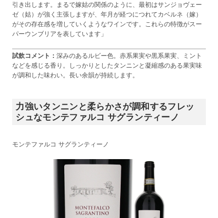
引き出します。まるで嫁姑の関係のように、最初はサンジョヴェー
ゼ（姑）が強く主張しますが、年月が経つにつれてカベルネ（嫁）
がその存在感を増していくようなワインです。これらの特徴がスー
パーウンブリアを表しています」
試飲コメント：
深みのあるルビー色。赤系果実や黒系果実、ミント
などを感じる香り。しっかりとしたタンニンと凝縮感のある果実味
が調和した味わい。長い余韻が持続します。
力強いタンニンと柔らかさが調和するフレッ
シュなモンテファルコ サグランティーノ
モンテファルコ サグランティーノ