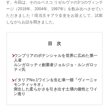
す。今回は、そのルベスコ リゼルヴァの3つのヴィンテ
ージ（2018年、2004年、1997年）を飲み比べさせてい
ただきました！現当主キアラ女史をお迎えして、試飲
しながらお話を聞きました。
目 次
ウンブリアのポテンシャルを世界に広めた第一
人者
ルンガロッティ創業者ジョルジョ・ルンガロッ
ティ氏
イタリアNo.1ワインを生む単一畑「ヴィーニャ
モンティッキオ」
突出した柔らかさを引き出す土壌の個性とワイ
ン造り