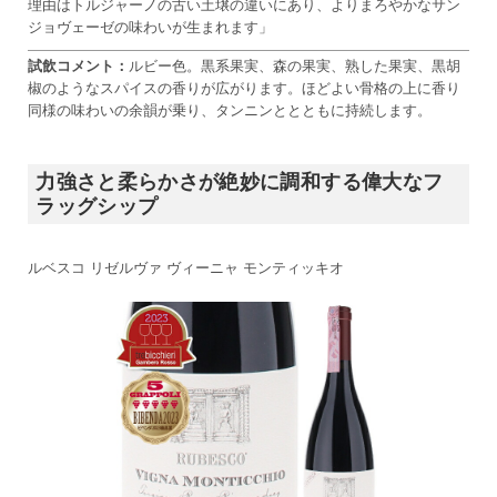
理由はトルジャーノの古い土壌の違いにあり、よりまろやかなサン
ジョヴェーゼの味わいが生まれます」
試飲コメント：
ルビー色。黒系果実、森の果実、熟した果実、黒胡
椒のようなスパイスの香りが広がります。ほどよい骨格の上に香り
同様の味わいの余韻が乗り、タンニンととともに持続します。
力強さと柔らかさが絶妙に調和する偉大なフ
ラッグシップ
ルベスコ リゼルヴァ ヴィーニャ モンティッキオ