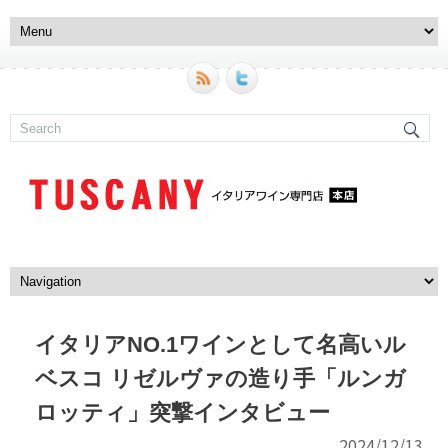
イタリアNO.1ワインとして名高いル
ベスコ リゼルヴァの造り手「ルンガ
ロッティ」突撃インタビュー
2024/12/13