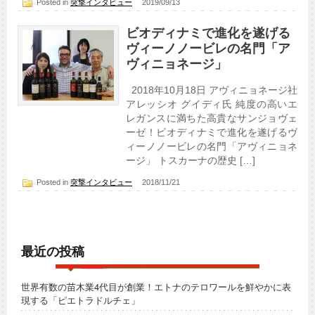
Posted in
突撃インタビュー
2019/09/13
ビオディナミで進化を遂げる
ヴィーノノービレの名門「ア
ヴィニョネージ」
2018年10月18日 アヴィニョネージ社
アレッシオ グイディ氏 純度の高いエ
レガンスに満ちた高貴なサンジョヴェ
ーゼ！ビオディナミで進化を遂げるヴ
ィーノノービレの名門「アヴィニョネ
ージ」 トスカーナの歴史 […]
Posted in
突撃インタビュー
2018/11/21
最近の投稿
世界有数の苗木業4代目が創業！エトナのテロワールを鮮やかに表
現する「ピエトラドルチェ」