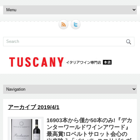
アーカイブ 2019/4/1
16903本から僅か50本のみ!『デカ
ンターワールドワインアワード』
最高賞!ロベルトサロット会心の