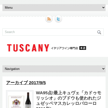
アーカイブ 2017/9/5
WA95点!最上キュヴェ「カドゥモ
リッシオ」のブドウも使われたジ
ュゼッペマスカレッロバローロ