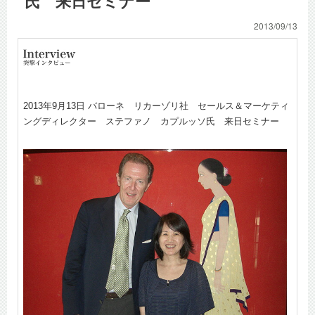
氏 来日セミナー
2013/09/13
2013年9月13日 バローネ リカーゾリ社 セールス＆マーケティ
ングディレクター ステファノ カプルッソ氏 来日セミナー