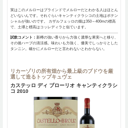
実はこのメルローはブラインドでメルローだとわかる人はほとん
どいないんです。それぐらいキャンティクラシコの土地はポテン
シャルが強いのです。 カザルフェッロの畑は350～400mの標高
で、土壌と標高はコッレディラと似ています。
試飲コメント：
新樽の強い香りから力強く濃厚な果実へと移り、
その後ハーブの清涼感。味わいも力強く、優美でしっかりとした
タンニン。確かにメルローだと言われないとわからない。
リカーゾリの所有畑から最上級のブドウを厳
選して造るトップキュヴェ
カステッロ ディ ブローリオ キャンティクラシ
コ 2010