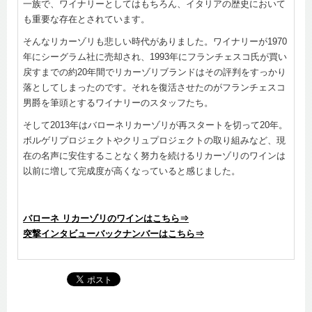
一族で、ワイナリーとしてはもちろん、イタリアの歴史において
も重要な存在とされています。
そんなリカーゾリも悲しい時代がありました。ワイナリーが1970
年にシーグラム社に売却され、1993年にフランチェスコ氏が買い
戻すまでの約20年間でリカーゾリブランドはその評判をすっかり
落としてしまったのです。それを復活させたのがフランチェスコ
男爵を筆頭とするワイナリーのスタッフたち。
そして2013年はバローネリカーゾリが再スタートを切って20年。
ボルゲリプロジェクトやクリュプロジェクトの取り組みなど、現
在の名声に安住することなく努力を続けるリカーゾリのワインは
以前に増して完成度が高くなっていると感じました。
バローネ リカーゾリのワインはこちら⇒
突撃インタビューバックナンバーはこちら⇒