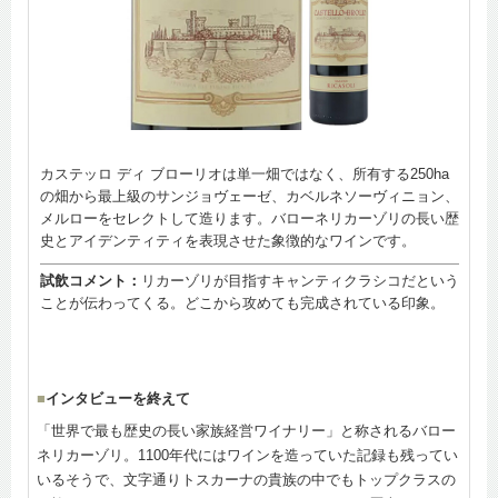
カステッロ ディ ブローリオは単一畑ではなく、所有する250ha
の畑から最上級のサンジョヴェーゼ、カベルネソーヴィニョン、
メルローをセレクトして造ります。バローネリカーゾリの長い歴
史とアイデンティティを表現させた象徴的なワインです。
試飲コメント：
リカーゾリが目指すキャンティクラシコだという
ことが伝わってくる。どこから攻めても完成されている印象。
■
インタビューを終えて
「世界で最も歴史の長い家族経営ワイナリー」と称されるバロー
ネリカーゾリ。1100年代にはワインを造っていた記録も残ってい
いるそうで、文字通りトスカーナの貴族の中でもトップクラスの