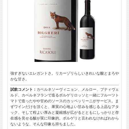
強すぎないエレガントさ。リカーゾリらしいきれいな酸とまろや
かな甘さ。
試飲コメント：
カベルネソーヴィニョン、メルロー、プティヴェ
ルド、カベルネフランで造るボルゲリロッソと一緒にフルーツト
マトで造ったやや甘めのソースのカッペッリーニがサービス。ま
ずワインだけを頂くと、果実の心地よい甘みを感じる上品なアタ
ック、そして程よい厚みと凝縮感が広がるとともにしっかりと存
在感を見せる酸が実に印象的。ボルゲリと言われなければわから
ないような、そんな印象も持ちました。