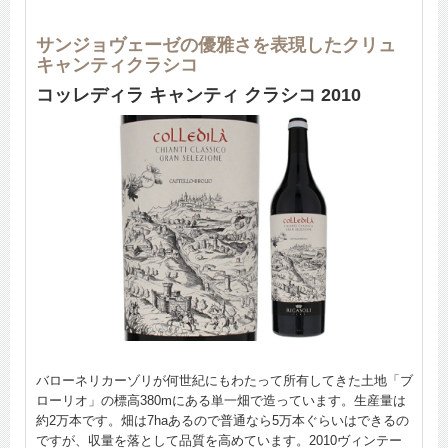
サンジョヴェーゼの優雅さを表現したクリュ
キャンティクラシコ
コッレディラ キャンティ クラシコ 2010
バローネリカーゾリが何世紀にもわたって所有してきた土地「ブ
ローリオ」の標高380mにある単一畑で造っています。生産量は
約2万本です。畑は7haあるので普通なら5万本ぐらいはできるの
ですが、収量を落として品質を高めています。2010ヴィンテー