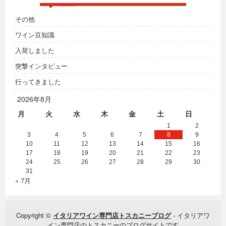
その他
ワイン豆知識
入荷しました
突撃インタビュー
行ってきました
2026年8月
月
火
水
木
金
土
日
1
2
3
4
5
6
7
8
9
10
11
12
13
14
15
16
17
18
19
20
21
22
23
24
25
26
27
28
29
30
31
« 7月
Copyright ©
イタリアワイン専門店トスカニーブログ
- イタリアワ
イン専門店のトスカニーのブログサイトです