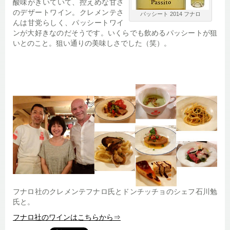
酸味がきいていて、控えめな甘さ
のデザートワイン。クレメンテさ
パッシート 2014 フナロ
んは甘党らしく、パッシートワイ
ンが大好きなのだそうです。いくらでも飲めるパッシートが狙
いとのこと。狙い通りの美味しさでした（笑）。
フナロ社のクレメンテフナロ氏とドンチッチョのシェフ石川勉
氏と。
フナロ社のワインはこちらから⇒