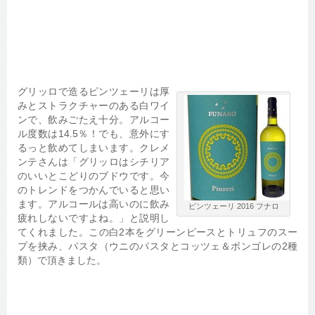
グリッロで造るピンツェーリは厚
みとストラクチャーのある白ワイ
ンで、飲みごたえ十分。アルコー
ル度数は14.5％！でも、意外にす
るっと飲めてしまいます。クレメ
ンテさんは「グリッロはシチリア
のいいとこどりのブドウです。今
のトレンドをつかんでいると思い
ます。アルコールは高いのに飲み
ピンツェーリ 2016 フナロ
疲れしないですよね。」と説明し
てくれました。この白2本をグリーンピースとトリュフのスー
プを挟み、パスタ（ウニのパスタとコッツェ＆ボンゴレの2種
類）で頂きました。