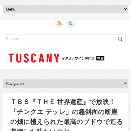
ＴＢＳ『ＴＨＥ 世界遺産』で放映！
「チンクエ テッレ」の急斜面の断崖
の畑に植えられた最高のブドウで造る