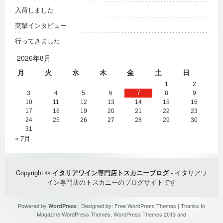
入荷しました
突撃インタビュー
行ってきました
2026年8月
月
火
水
木
金
土
日
1
2
3
4
5
6
7
8
9
10
11
12
13
14
15
16
17
18
19
20
21
22
23
24
25
26
27
28
29
30
31
« 7月
Copyright ©
イタリアワイン専門店トスカニーブログ
- イタリアワ
イン専門店のトスカニーのブログサイトです
Powered by
| Designed by:
Free WordPress Themes
| Thanks to
WordPress
Magazine WordPress Themes
,
WordPress Themes 2013
and