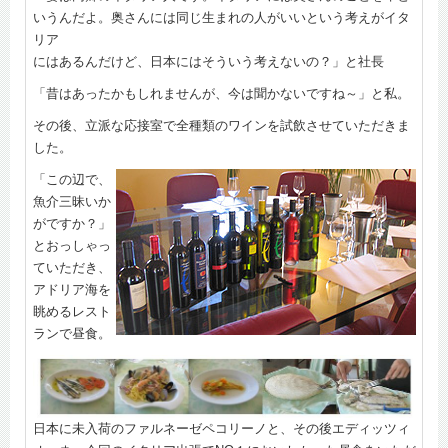
いうんだよ。奥さんには同じ生まれの人がいいという考えがイタ
リア
にはあるんだけど、日本にはそういう考えないの？」と社長
「昔はあったかもしれませんが、今は聞かないですね～」と私。
その後、立派な応接室で全種類のワインを試飲させていただきま
した。
「この辺で、
魚介三昧いか
がですか？」
とおっしゃっ
ていただき、
アドリア海を
眺めるレスト
ランで昼食。
日本に未入荷のファルネーゼペコリーノと、その後エディッツィ