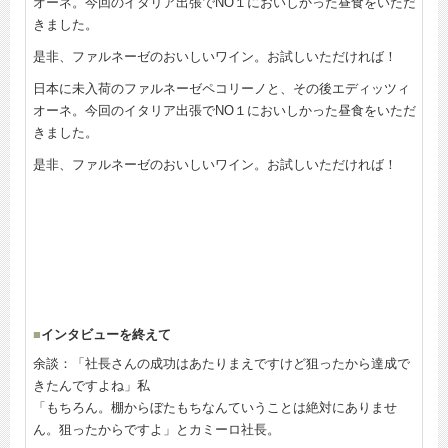
オーネ。今回のイタリア出張でNO１においしかった昼食をいただ
きました。
是非、ファルネーゼのおいしいワイン。お試しいただければ！
日本に未入荷のファルネーゼペコリーノと、その後エディッツィ
オーネ。今回のイタリア出張でNO１においしかった昼食をいただ
きました。
是非、ファルネーゼのおいしいワイン。お試しいただければ！
■
インタビューを終えて
余談：「社長さんの成功はあたりまえですけど狙ったから達成で
きたんですよね」私
「もちろん。棚からぼたもちなんていうことは絶対にありませ
ん。狙ったからですよ」とカミーロ社長。