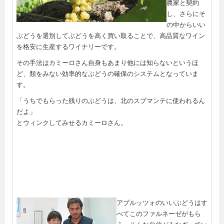
農家と契約
し、さらにそ
の中からいい
ぶどうを選別してぶどうを高く買い取ることで、高品質なワイン
を格安に生産するワイナリーです。
その手法はカミーロさん自身もあまり他には知らないというほ
ど、類をみない効率的なぶどうの確保のシステムとなっていま
す。
「うちでもらった残りのぶどうは、北のスプマンテに使われるん
だよ」
とウィンクしてみせるカミーロさん。
アブルッツォのいいぶどうはす
べてこのファルネーゼがもら