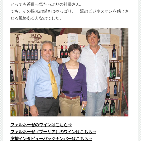
とっても茶目っ気たっぷりの社長さん。
でも、その眼光の鋭さはやっぱり、一流のビジネスマンを感じさ
せる風格ある方なのでした。
ファルネーゼのワインはこちら⇒
ファルネーゼ（プーリア）のワインはこちら⇒
突撃インタビューバックナンバーはこちら⇒