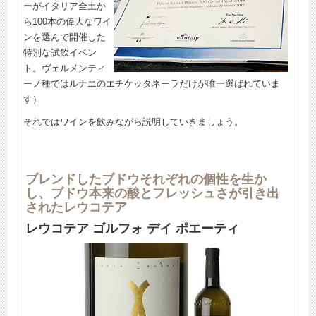
ーがイタリア全土か
ら100本の偉大なワイ
ンを選んで開催した
特別な試飲イベン
ト。ヴェルメンティ
ーノ種ではルナエのエチケッタネーラだけが唯一選ばれていま
す）
それではワインを飲みながら説明していきましょう。
ブレンドしたブドウそれぞれの個性を生か
し、ブドウ本来の酸とフレッシュさが引き出
されたレウコテア
レウコテア ゴルフォ デイ ポエーティ