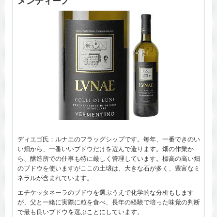
メンティーノ
ディエゴ氏：ルナエのフラッグシップです。毎年、一番できのい
い畑から、一番いいブドウだけを選んで造ります。畑の作業か
ら、醸造所での仕事も特に厳しく管理しています。標高の高い畑
のブドウを使いますがここの土壌は、大きな石が多く、豊富なミ
ネラルが含まれています。
エチケッタネーラのブドウを選ぶうえで化学的な分析もします
が、父と一緒に実際に粒を食べ、長年の経験で培った味覚の判断
で最も良いブドウを選ぶことにしています。