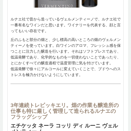
ルナエ社で昔から造っているヴェルメンティーノで、ルナエ社で
一番有名なワインだと思います。ワイナリーを代表する、顔と言
ってもいい存在です。
丘のふもと部分の畑と、少し標高の高いところの畑のヴェルメン
ティーノを使っています。白ワインのアロマ、フレッシュ感を保
つことに注力した醸造を行います。それはソフトプレスであり、
低温発酵であり、化学的なものを一切使わないことであったり、
とにかくすべての醸造過程で温度管理に気を付けています。
低温発酵で徐々にアルコールに変えていくことで、ブドウへのス
トレスを極力かけないようにしています。
3年連続トレビッキエリ。畑の作業も醸造所の
仕事も特に厳しく管理して造られるルナエの
フラッグシップ
エチケッタ ネーラ コッリ ディ ルーニ ヴェル