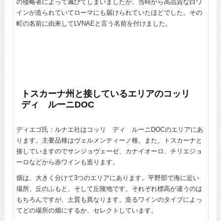
の侵略者によって滅びてしまいましたが、当時から高品質な白ワ
インが造られていてローマにも届けられていたほどでした。その
町の名前に由来してLVNAEと言う名前を付けました。
トスカーナ州と接しているエリアのコッリ
ディ ルーニDOC
ディエゴ氏：ルナエ社はコッリ ディ ルーニDOCのエリアにあ
ります。主要品種はヴェルメンティーノ種。また、トスカーナと
接していますのでサンジョヴェーゼ、カナイオーロ、チリエジョ
ーロなどから赤ワインも造ります。
畑は、大きく分けて3つのエリアにあります。平野部で海に近い
場所、丘のふもと、そして丘陵地です。それぞれ標高が違うのは
もちろんですが、土質も異なります。造るワインのタイプによっ
てどの場所の畑にするか、セレクトしています。