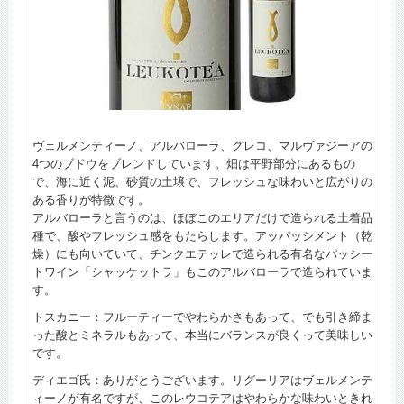
ヴェルメンティーノ、アルバローラ、グレコ、マルヴァジーアの
4つのブドウをブレンドしています。畑は平野部分にあるもの
で、海に近く泥、砂質の土壌で、フレッシュな味わいと広がりの
ある香りが特徴です。
アルバローラと言うのは、ほぼこのエリアだけで造られる土着品
種で、酸やフレッシュ感をもたらします。アッパッシメント（乾
燥）にも向いていて、チンクエテッレで造られる有名なパッシー
トワイン「シャッケットラ」もこのアルバローラで造られていま
す。
トスカニー：フルーティーでやわらかさもあって、でも引き締ま
った酸とミネラルもあって、本当にバランスが良くって美味しい
です。
ディエゴ氏：ありがとうございます。リグーリアはヴェルメンテ
ィーノが有名ですが、このレウコテアはやわらかな味わいときれ