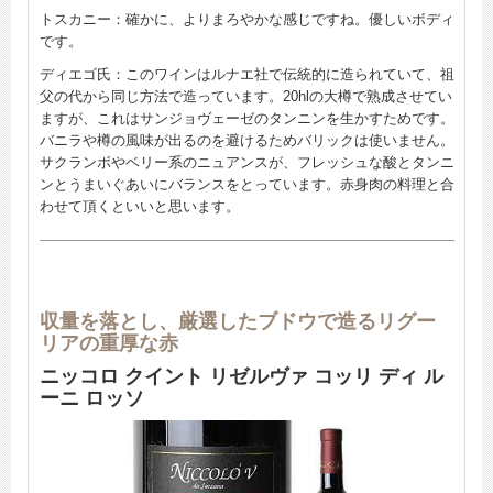
トスカニー：確かに、よりまろやかな感じですね。優しいボディ
です。
ディエゴ氏：このワインはルナエ社で伝統的に造られていて、祖
父の代から同じ方法で造っています。20hlの大樽で熟成させてい
ますが、これはサンジョヴェーゼのタンニンを生かすためです。
バニラや樽の風味が出るのを避けるためバリックは使いません。
サクランボやベリー系のニュアンスが、フレッシュな酸とタンニ
ンとうまいぐあいにバランスをとっています。赤身肉の料理と合
わせて頂くといいと思います。
収量を落とし、厳選したブドウで造るリグー
リアの重厚な赤
ニッコロ クイント リゼルヴァ コッリ ディ ル
ーニ ロッソ