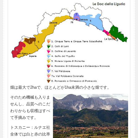
畑は最大で2haで、ほとんどが1ha未満の小さな畑です。
そのため機械も入りま
せんし、品質へのこだ
わりからも収穫はすべ
て手摘みです。
トスカニー：ルナエ社
全体では白と赤の比率