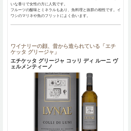
いな香りで女性の方に人気です。
フルーツの酸味とミネラルもあり、魚料理と抜群の相性です。イ
ワシのマリネや魚のフリットによく合います。
ワイナリーの顔、昔から造られている「エチ
ケッタ グリージャ」
エチケッタ グリージャ コッリ ディ ルーニ ヴ
ェルメンティーノ