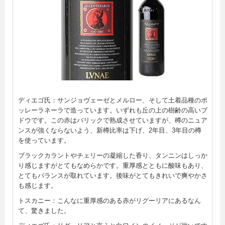
ディエゴ氏：サンジョヴェーゼとメルロー、そして土着品種のポ
ッレーラネーラで造っています。いずれも丘の上の樹齢の高いブ
ドウです。この赤はバリックで熟成させていますが、樽のニュア
ンスが強くならないよう、新樽比率は下げ、2年目、3年目の樽
を使っています。
ブラックカラントやチェリーの凝縮した香り、タンニンはしっか
り感じますがとてもなめらかです。重厚感とともに酸味もあり、
とてもバランスが取れています。後味がとてもきれいで爽やかさ
も感じます。
トスカニー：こんなに重厚感のある赤がリグーリアにあるなん
て、驚きました。