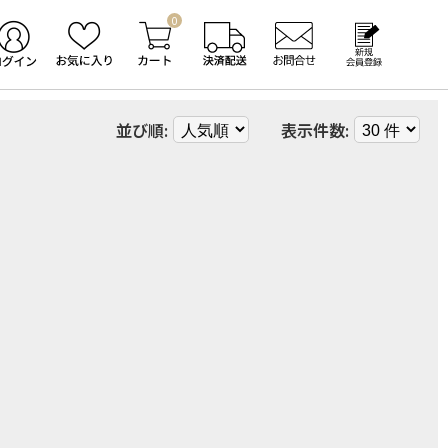
0
並び順:
表示件数: