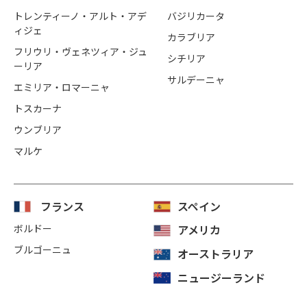
トレンティーノ・アルト・アデ
バジリカータ
ィジェ
カラブリア
フリウリ・ヴェネツィア・ジュ
シチリア
ーリア
サルデーニャ
エミリア・ロマーニャ
トスカーナ
ウンブリア
マルケ
フランス
スペイン
ボルドー
アメリカ
ブルゴーニュ
オーストラリア
ニュージーランド