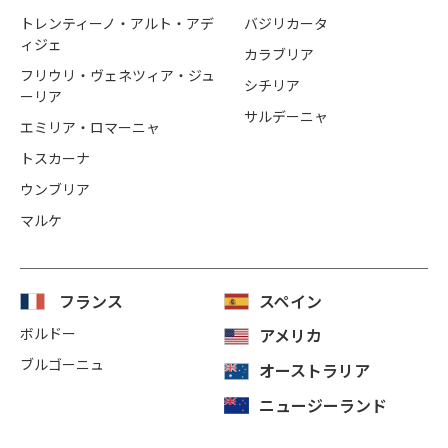
トレンティーノ・アルト・アデ
バジリカータ
ィジェ
カラブリア
フリウリ・ヴェネツィア・ジュ
シチリア
ーリア
サルデーニャ
エミリア・ロマーニャ
トスカーナ
ウンブリア
マルケ
フランス
スペイン
ボルドー
アメリカ
ブルゴーニュ
オーストラリア
ニュージーランド