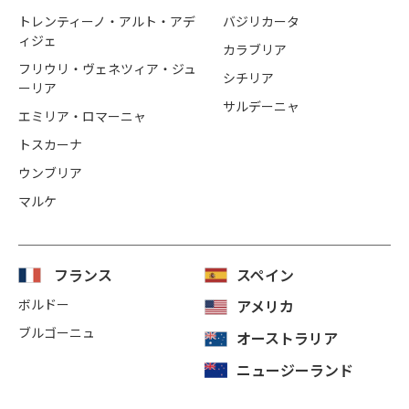
トレンティーノ・アルト・アデ
バジリカータ
ィジェ
カラブリア
フリウリ・ヴェネツィア・ジュ
シチリア
ーリア
サルデーニャ
エミリア・ロマーニャ
トスカーナ
ウンブリア
マルケ
フランス
スペイン
ボルドー
アメリカ
ブルゴーニュ
オーストラリア
ニュージーランド