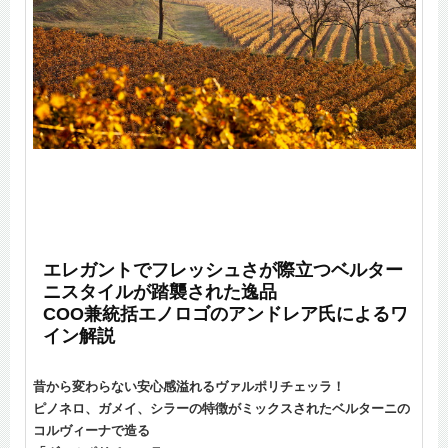
エレガントでフレッシュさが際立つベルター
ニスタイルが踏襲された逸品
COO兼統括エノロゴのアンドレア氏によるワ
イン解説
昔から変わらない安心感溢れるヴァルポリチェッラ！
ピノネロ、ガメイ、シラーの特徴がミックスされたベルターニの
コルヴィーナで造る