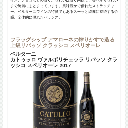
イス、チョコなどの香り。味わいは香り同様で、香りから味わい
まで綺麗にまとまっています。風味豊かで優れたストラクチャ
ー。ベルターニワインの特徴でもあるスーッと綺麗に持続する余
韻。全体的に優れたバランス。
フラッグシップ アマローネの搾りかすで造る
上級リパッソ クラッシコ スペリオーレ
ベルターニ
カトゥッロ ヴァルポリチェッラ リパッソ クラ
ッシコ スペリオーレ 2017