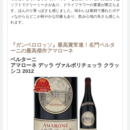
ソフトでクリーミーさがあり、ドライフラワーの要素が際立ちま
す。ほんのり青っぽさも感じました。味わいは複雑で優れたボデ
ィながらもどこか軽やかな印象もあり、飲み心地の良さも感じら
れます。
『ガンベロロッソ』最高賞常連！名門ベルタ
ーニの最高傑作アマローネ
ベルターニ
アマローネ デッラ ヴァルポリチェッラ クラッ
シコ 2012