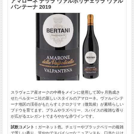
アマローネ デッラ ヴァルポリチェッラ ヴァル
パンテーナ 2019
スラヴォニア産オークの中樽をメインに使用して30ヶ月熟成さ
せたベルターニ社の新しいスタイルのアマローネ。ヴァルパンテ
ーナ地区の渓谷がもたらすミクロクリマ（微気候）が素晴らしい
ブドウを育てます。プラムやラズベリー、スパイスの複雑な香り
が広がるエレガントでまろやかな赤ワインです。
試飲コメント：
ガーネット色。チェリーやブラックベリーの複雑
で芳しい香り。甘やかでスパイシーなニュアンスも。口当たりは