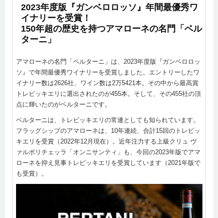
2023年度版『ガンベロロッソ』年間最優秀ワ
イナリーを受賞！
150年超の歴史を持つアマローネの名門「ベル
ターニ」
アマローネの名門「ベルターニ」は、2023年度版『ガンベロロッ
ソ』で年間最優秀ワイナリーを受賞しました。エントリーしたワ
イナリー数は2626社、ワイン数は2万5421本。その中から最高賞
トレビッキエリに選出されたのが455本。そして、その455社の頂
点に輝いたのがベルターニです。
ベルターニは、トレビッキエリの常連としても知られています。
フラッグシップのアマローネは、10年連続、合計15回のトレビッ
キエリを受賞（2022年12月現在）。近年注力する上級クリュ ヴ
ァルポリチェッラ「オンニサンティ」も、今回の2023年版でアマ
ローネを抑え見事トレビッキエリを受賞しています（2021年版で
も受賞）。