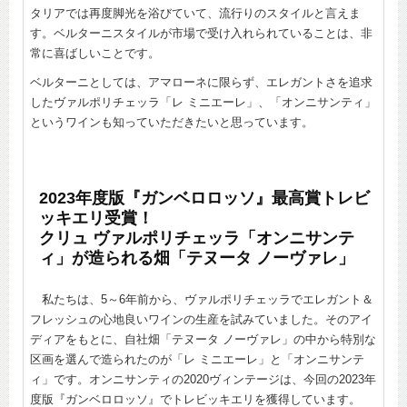
タリアでは再度脚光を浴びていて、流行りのスタイルと言えま
す。ベルターニスタイルが市場で受け入れられていることは、非
常に喜ばしいことです。
ベルターニとしては、アマローネに限らず、エレガントさを追求
したヴァルポリチェッラ「レ ミニエーレ」、「オンニサンティ」
というワインも知っていただきたいと思っています。
2023年度版『ガンベロロッソ』最高賞トレビ
ッキエリ受賞！
クリュ ヴァルポリチェッラ「オンニサンテ
ィ」が造られる畑「テヌータ ノーヴァレ」
私たちは、5～6年前から、ヴァルポリチェッラでエレガント＆
フレッシュの心地良いワインの生産を試みていました。そのアイ
ディアをもとに、自社畑「テヌータ ノーヴァレ」の中から特別な
区画を選んで造られたのが「レ ミニエーレ」と「オンニサンテ
ィ」です。オンニサンティの2020ヴィンテージは、今回の2023年
度版『ガンベロロッソ』でトレビッキエリを獲得しています。