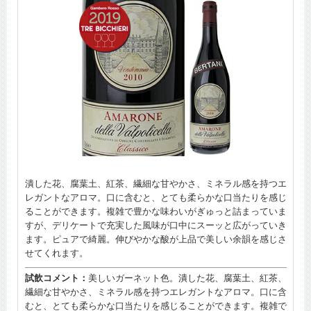
潰した花、腐葉土、紅茶、繊細な甘やかさ、ミネラル感を持つエ
レガントなアロマ。口に含むと、とても柔らかな口当たりを感じ
ることができます。複雑で豊かな味わいがぎゅっと詰まっていま
すが、デリケートで充実した風味が口中にスーッと広がっていき
ます。ピュアで綺麗。伸びやかな酸が上品で美しい余韻を感じさ
せてくれます。
試飲コメント：
美しいガーネット色。潰した花、腐葉土、紅茶、
繊細な甘やかさ、ミネラル感を持つエレガントなアロマ。口に含
むと、とても柔らかな口当たりを感じることができます。複雑で