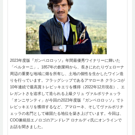
2023年度版『ガンベロロッソ』年間最優秀ワイナリーに輝いた
「ベルターニ」。1857年の創業時から、長きにわたりヴェローナ
周辺の重要な地域に畑を所有し、土地の個性を生かしたワイン造
りを行っています。フラッグシップであるアマローネ クラシコが
10年連続で最高賞トレビッキエリを獲得（2022年12月現在）、エ
レガントさを追求して造られる上級クリュ ヴァルポリチェッラ
「オンニサンティ」が今回の2023年度版『ガンベロロッソ』でト
レビッキエリを獲得するなど、アマローネ、そしてヴァルポリチ
ェッラの名門として確固たる地位を築き上げています。今回は、
COO兼統括エノロゴのアンドレア ロナルディ氏にオンラインで
お話を聞きました。