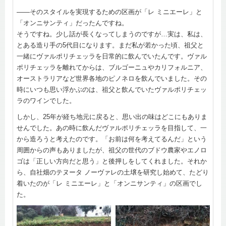
――そのスタイルを実現するための区画が「レ ミニエーレ」と
「オンニサンティ」だったんですね。
そうですね。少し話が長くなってしまうのですが…実は、私は、
とある造り手の5代目になります。まだ私が若かった頃、祖父と
一緒にヴァルポリチェッラを日常的に飲んでいたんです。ヴァル
ポリチェッラを離れてからは、ブルゴーニュやカリフォルニア、
オーストラリアなど世界各地のピノネロを飲んでいました。その
時にいつも思い浮かぶのは、祖父と飲んでいたヴァルポリチェッ
ラのワインでした。
しかし、25年が経ち地元に戻ると、思い出の味はどこにもありま
せんでした。あの時に飲んだヴァルポリチェッラを目指して、一
から造ろうと考えたのです。「お前は何を考えてるんだ」という
周囲からの声もありましたが、祖父の世代のブドウ農家やエノロ
ゴは「正しい方向だと思う」と後押しをしてくれました。それか
ら、自社畑のテヌータ ノーヴァレの土壌を研究し始めて、たどり
着いたのが「レ ミニエーレ」と「オンニサンティ」の区画でし
た。