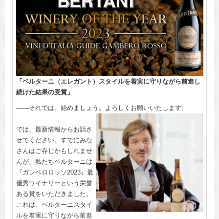
「ベルターニ（エレガント）スタイルを着実に守りながら前進し
続けた結果の受賞」
――それでは、始めましょう。よろしくお願いいたします。
では、最新情報からお話さ
せてください。すでにみな
さんはご存じかもしれませ
んが、私たちベルターニは
『ガンベロロッソ2023』最
優秀ワイナリーという栄誉
ある賞をいただきました。
これは、ベルターニスタイ
ルを着実に守りながら前進