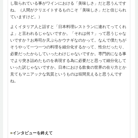
し取られている事がワインにおける「美味しさ」だと思うんです
ね。（人間がクリエイトするものこそ「美味しさ」だと信じられ
ていますけど。）
よくイタリア人と話すと「日本料理レストランに連れてってくれ
よ」と言われるじゃないですか。「それは何？」って思うじゃな
いですか？お寿司か天ぷらかウナギなのかって。なんで僕たちが
そうやって一つ一つの料理を細分化するかって、性分だったり、
必要だったからしていったわけじゃないですか。専門的になる事
でより突き詰めたものを表現する為に必要だと思って細分化して
いった訳じゃないですか。日本における飲食の世界の在り方とか
見てもマニアックな気質というものは垣間見えると思うんです
ね。
■
インタビューを終えて