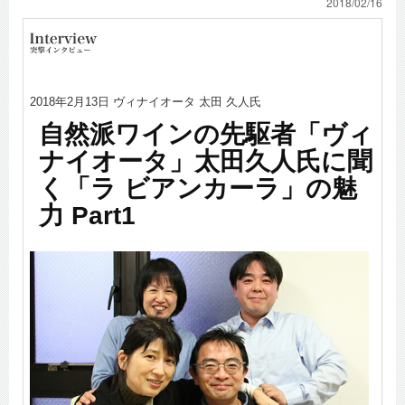
2018/02/16
2018年2月13日 ヴィナイオータ 太田 久人氏
自然派ワインの先駆者「ヴィ
ナイオータ」太田久人氏に聞
く「ラ ビアンカーラ」の魅
力 Part1