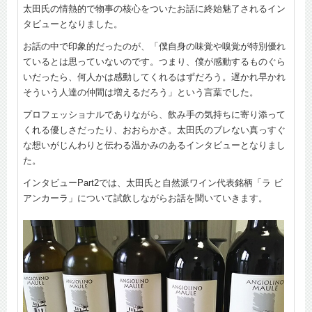
太田氏の情熱的で物事の核心をついたお話に終始魅了されるイン
タビューとなりました。
お話の中で印象的だったのが、「僕自身の味覚や嗅覚が特別優れ
ているとは思っていないのです。つまり、僕が感動するものぐら
いだったら、何人かは感動してくれるはずだろう。遅かれ早かれ
そういう人達の仲間は増えるだろう」という言葉でした。
プロフェッショナルでありながら、飲み手の気持ちに寄り添って
くれる優しさだったり、おおらかさ。太田氏のブレない真っすぐ
な想いがじんわりと伝わる温かみのあるインタビューとなりまし
た。
インタビューPart2では、太田氏と自然派ワイン代表銘柄「ラ ビ
アンカーラ」について試飲しながらお話を聞いていきます。