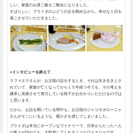
しい、家庭のお昼ご飯をご馳走になりました。
すばらしい、ブライダのぶどうの丘を眺めながら、幸せな１日を
過ごさせていただきました。
■
インタビューを終えて
ラファエラさんが、お父様の話をするとき、それは生き生きとさ
れていて、家族が亡くなってから１５年経つ今でも、その考えを
継承し発展させて努力している様子がお分かりいただけるのでは
と思います。
だから、お話を聞いている間中も、お父様のジャコモボローニャ
さんがそこにいるような、暖かさを感じてしまいました。
ブライダは本当にオープンなワイナリーで、日本からたった一人
の客人が訪ねても、大歓迎してくれるようなワイナリーです。