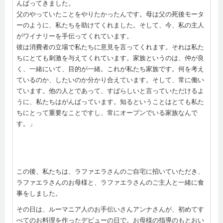
んばってきました。
父のやっていたことをやりたかったんです。母は父の死後モータ
ーのように、私たちを助けてくれました。そして、今、私の主人
がワイナリーを手伝ってくれています。
彼は消費者の立場で私たちに意見を言ってくれます。それは私た
ちにとても刺激を与えてくれています。家族というのは、仲が良
く、一緒にいて、目的が一緒。これが私たち家族です。何を考え
ているのか、したいのか分かり合えています。そして、常に働い
ています。他の人とであって、すばらしいと言っていただけるよ
うに、私たちはがんばっています。知るということはとても私た
ちにとって重要なことですし、常にオープンでいる家族なんで
す。」
この後、私たちは、ラファエラさんのご自宅に招いていただき、
ラファエラさんのお母様と、ラファエラさんのご主人と一緒に食
事をしました。
その日は、ルーマニア人のお手伝いさんアンナさんが、初めてす
べてのお料理を作ったデビューの日で。お母様の指導のもとおい