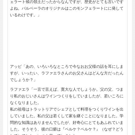
ェラート候の領土だったからなんですが、歴史がとても古いです
よね。バルベーラのオリジナルはこのモンフェラートにに発して
いるわけです。」
アッピ「あの、いろいろなところで今なおお父様の話を耳にしま
すが、いったい、ラファエラさんのお父さんはどんな方だったん
でしょうか？」
ラファエラ「一言で言えば、寛大な人でしょうか。父の父、つま
り私のおじいさんはワインつくりをしていましたが、若いころに
なくなりました。
私の祖母はトラットリアでシェフとして料理をつくりワインを出
していました。私の父は若くして家を継ぐことになりました。学
問的な知識はありませんでしたが、好奇心にとてもあふれていま
した。そうそう、彼の口癖は『ペルケ？ペルケ？』（なぜ？どう