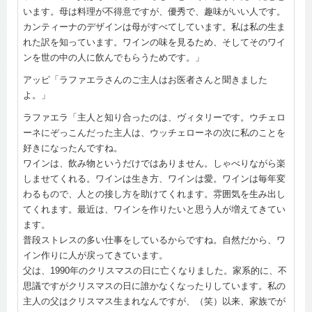
います。母は料理が不得意ですが、優秀で、趣味がいい人です。
カンティーナのデザインは母がすべてしています。私は私の生ま
れた訳を知っています。ワインの味を見るため、そしてそのワイ
ンを世の中の人に飲んでもらうためです。」
アッピ「ラファエラさんのご主人はお医者さんと聞きました
よ。」
ラファエラ「主人と知り合ったのは、ヴィタリーです。ウチェロ
ーネにぞっこんだった主人は、ウッチェローネの次に私のことを
好きになったんですね。
ワインは、飲み物というだけではありません。しゃべりながら楽
しませてくれる。ワインは生き方、ワインは愛。ワインは毎年変
わるもので、人との接し方を助けてくれます。雰囲気を生み出し
てくれます。最近は、ワインを作りたいと思う人が増えてきてい
ます。
普段ストレスの多い仕事をしているからですね。自然だから、ワ
イン作りに人が戻ってきています。
父は、1990年のクリスマスの日に亡くなりました。家系的に、不
思議ですがクリスマスの日に誰かなくなったりしています。私の
主人の父はクリスマス生まれなんですが、（笑）以来、家族でが