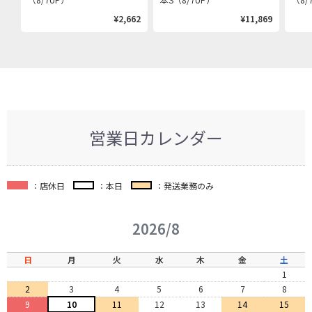
¥2,662
¥11,869
営業日カレンダー
：店休日
：本日
：発送業務のみ
2026/8
日
月
火
水
木
金
土
1
2
3
4
5
6
7
8
9
10
11
12
13
14
15