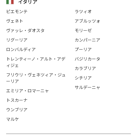
イタリア
ピエモンテ
ラツィオ
ヴェネト
アブルッツォ
ヴァッレ・ダオスタ
モリーゼ
リグーリア
カンパーニア
ロンバルディア
プーリア
トレンティーノ・アルト・アデ
バジリカータ
ィジェ
カラブリア
フリウリ・ヴェネツィア・ジュ
シチリア
ーリア
サルデーニャ
エミリア・ロマーニャ
トスカーナ
ウンブリア
マルケ