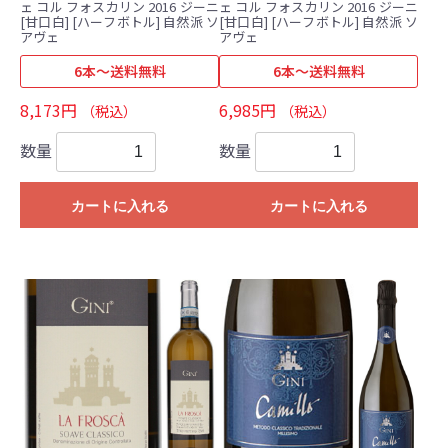
ェ コル フォスカリン 2016 ジーニ
ェ コル フォスカリン 2016 ジーニ
[甘口白] [ハーフボトル] 自然派 ソ
[甘口白] [ハーフボトル] 自然派 ソ
アヴェ
アヴェ
6本～送料無料
6本～送料無料
8,173円
6,985円
（税込）
（税込）
数量
数量
カートに入れる
カートに入れる