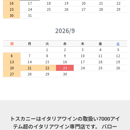
16
17
18
19
20
21
22
23
24
25
26
27
28
29
30
31
2026/9
日
月
火
水
木
金
土
1
2
3
4
5
6
7
8
9
10
11
12
13
14
15
16
17
18
19
20
21
22
23
24
25
26
27
28
29
30
トスカニーはイタリアワインの取扱い7000アイ
テム超のイタリアワイン専門店です。
バロー