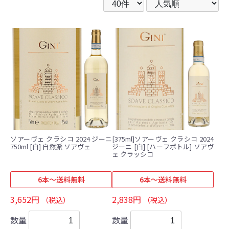
ソアーヴェ クラシコ 2024 ジーニ
[375ml]ソアーヴェ クラシコ 2024
750ml [白] 自然派 ソアヴェ
ジーニ [白] [ハーフボトル] ソアヴ
ェ クラッシコ
6本～送料無料
6本～送料無料
3,652円
2,838円
（税込）
（税込）
数量
数量