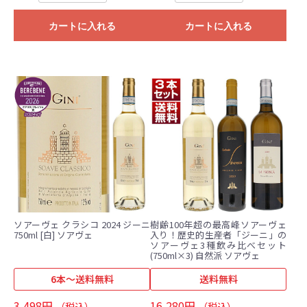
カートに入れる
カートに入れる
ソアーヴェ クラシコ 2024 ジーニ
樹齢100年超の最高峰ソアーヴェ
750ml [白] ソアヴェ
入り！歴史的生産者「ジーニ」の
ソアーヴェ3種飲み比べセット
(750ml×3) 自然派 ソアヴェ
6本～送料無料
送料無料
3,498円
16,280円
（税込）
（税込）