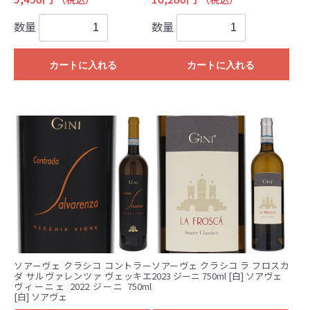
数量
数量
カートに入れる
カートに入れる
ソアーヴェ クラシコ コントラー
ソアーヴェ クラシコ ラ フロスカ
ダ サルヴァレンツァ ヴェッキエ
2023 ジーニ 750ml [白] ソアヴェ
ヴィーニェ 2022 ジーニ 750ml
[白] ソアヴェ