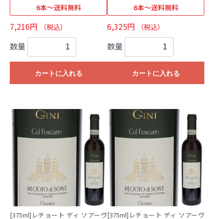
6本～送料無料
6本～送料無料
7,216円
6,325円
（税込）
（税込）
数量
数量
カートに入れる
カートに入れる
[375ml]レチョート ディ ソアーヴ
[375ml]レチョート ディ ソアーヴ