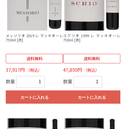
メッソリオ 2019 レ マッキオーレ
スクリオ 1999 レ マッキオーレ
750ml [赤]
750ml [赤]
送料無料
送料無料
37,917円
47,850円
（税込）
（税込）
数量
数量
カートに入れる
カートに入れる