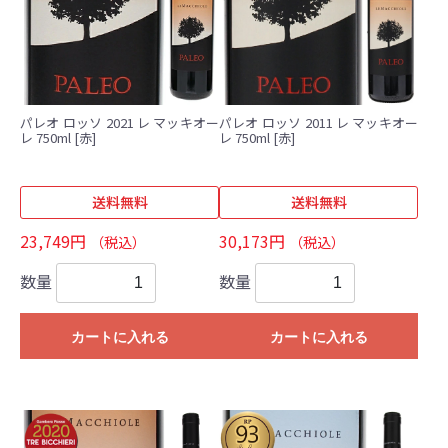
パレオ ロッソ 2021 レ マッキオー
パレオ ロッソ 2011 レ マッキオー
レ 750ml [赤]
レ 750ml [赤]
送料無料
送料無料
23,749円
30,173円
（税込）
（税込）
数量
数量
カートに入れる
カートに入れる