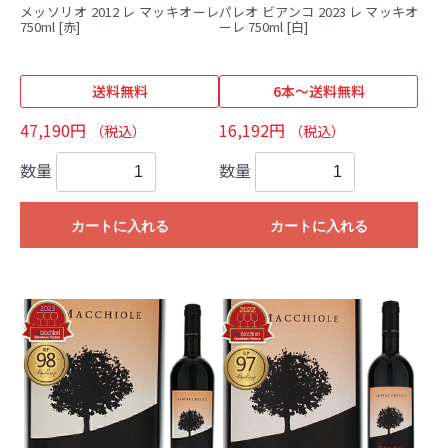
メッソリオ 2012 レ マッキオーレ
パレオ ビアンコ 2023 レ マッキオ
750ml [赤]
ーレ 750ml [白]
送料無料
6本～送料無料
47,190円
16,192円
（税込）
（税込）
数量
数量
カートに入れる
カートに入れる