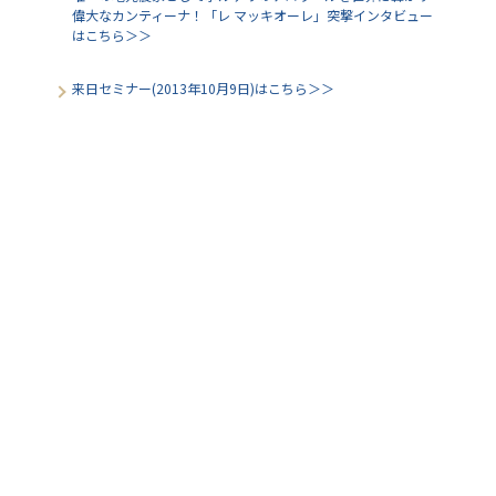
偉大なカンティーナ！「レ マッキオーレ」突撃インタビュー
はこちら＞＞
来日セミナー(2013年10月9日)はこちら＞＞