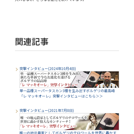
関連記事
突撃インタビュー(2024年10月4日)
単一品種スーパータスカン3種を生み出すボルゲリの最高峰
「レ マッキオーレ」突撃インタビューはこちら＞＞
突撃インタビュー(2021年7月8日)
唯一の地元農家としてボルゲリのテロワールを世界に轟かす