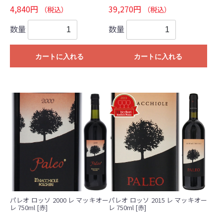
4,840円
39,270円
（税込）
（税込）
数量
数量
カートに入れる
カートに入れる
パレオ ロッソ 2000 レ マッキオー
パレオ ロッソ 2015 レ マッキオー
レ 750ml [赤]
レ 750ml [赤]