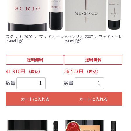
スクリオ 2020 レ マッキオーレ
メッソリオ 2007 レ マッキオーレ
750ml [赤]
750ml [赤]
送料無料
送料無料
41,910円
56,573円
（税込）
（税込）
数量
数量
カートに入れる
カートに入れる