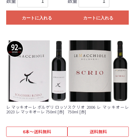
数量
数量
カートに入れる
カートに入れる
レ マッキオーレ ボルゲリ ロッソ
スクリオ 2006 レ マッキオーレ
2023 レ マッキオーレ 750ml [赤]
750ml [赤]
6本～送料無料
送料無料