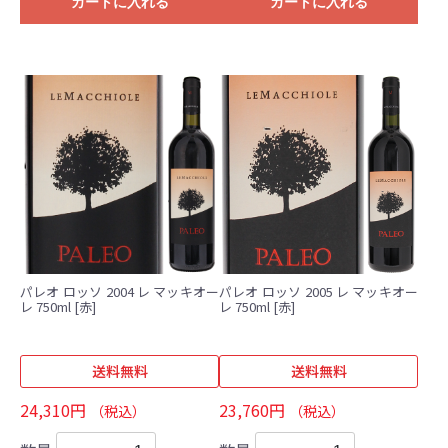
カートに入れる
カートに入れる
パレオ ロッソ 2004 レ マッキオー
パレオ ロッソ 2005 レ マッキオー
レ 750ml [赤]
レ 750ml [赤]
送料無料
送料無料
24,310円
23,760円
（税込）
（税込）