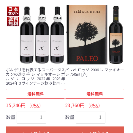
ボルゲリを代表するスーパータス
パレオ ロッソ 2006 レ マッキオー
カンの造り手 レ マッキオーレ ボ
レ 750ml [赤]
ルゲリ ロッソ 2022年 2023年
2024年 3ヴィンテージ飲み比べ 赤
3本セット (750ml×3)
送料無料
送料無料
15,246円
23,760円
（税込）
（税込）
数量
数量