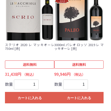
スクリオ 2020 レ マッキオーレ
3000ml パレオ ロッソ 2019 レ マ
750ml [赤]
ッキオーレ [赤]
送料無料
送料無料
31,438円
99,946円
（税込）
（税込）
数量
数量
カートに入れる
カートに入れる