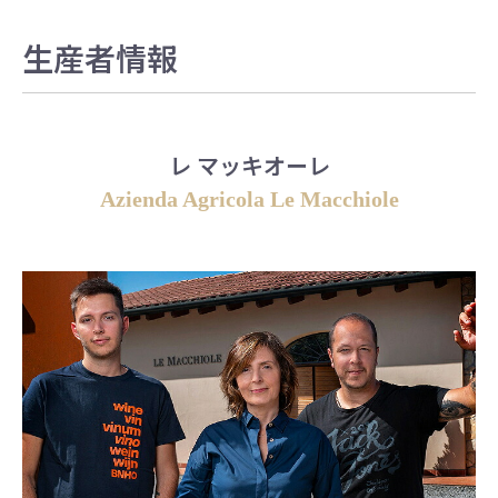
生産者情報
レ マッキオーレ
Azienda Agricola Le Macchiole