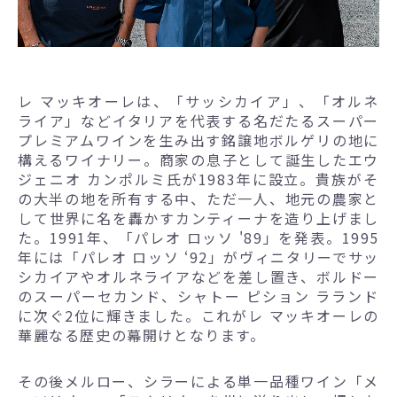
レ マッキオーレは、「サッシカイア」、「オルネ
ライア」などイタリアを代表する名だたるスーパー
プレミアムワインを生み出す銘譲地ボルゲリの地に
構えるワイナリー。商家の息子として誕生したエウ
ジェニオ カンポルミ氏が1983年に設立。貴族がそ
の大半の地を所有する中、ただ一人、地元の農家と
して世界に名を轟かすカンティーナを造り上げまし
た。1991年、「パレオ ロッソ '89」を発表。1995
年には「パレオ ロッソ ‘92」がヴィニタリーでサッ
シカイアやオルネライアなどを差し置き、ボルドー
のスーパーセカンド、シャトー ピション ラランド
に次ぐ2位に輝きました。これがレ マッキオーレの
華麗なる歴史の幕開けとなります。
その後メルロー、シラーによる単一品種ワイン「メ