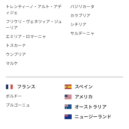
トレンティーノ・アルト・アデ
バジリカータ
ィジェ
カラブリア
フリウリ・ヴェネツィア・ジュ
シチリア
ーリア
サルデーニャ
エミリア・ロマーニャ
トスカーナ
ウンブリア
マルケ
フランス
スペイン
ボルドー
アメリカ
ブルゴーニュ
オーストラリア
ニュージーランド