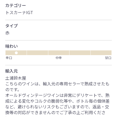
カテゴリー
トスカーナIGT
タイプ
赤
味わい
●
辛口
中辛
甘口
輸入元
土浦鈴木屋
こちらのワインは、輸入元の専用セラーで熟成させたも
のです。
オールドヴィンテージワインは非常にデリケートで、熟
成による変化やコルクの脆弱化等や、ボトル毎の個体差
など、避けられないリスクもございますので、返品・交
換等の対応ができませんのでご了承の上ご利用くださ