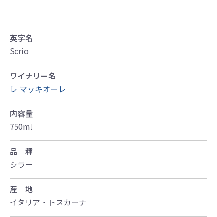
英字名
Scrio
ワイナリー名
レ マッキオーレ
内容量
750ml
品 種
シラー
産 地
イタリア・トスカーナ