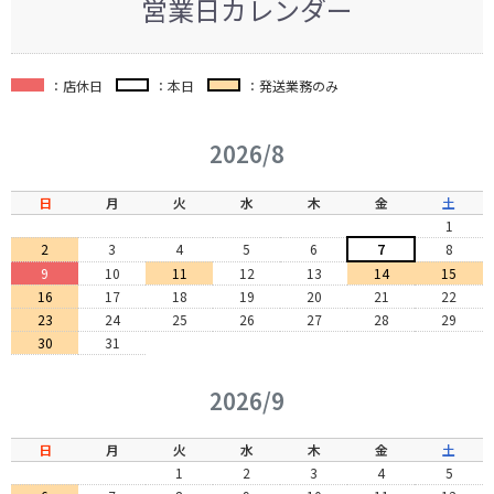
営業日カレンダー
：店休日
：本日
：発送業務のみ
2026/8
日
月
火
水
木
金
土
1
2
3
4
5
6
7
8
9
10
11
12
13
14
15
16
17
18
19
20
21
22
23
24
25
26
27
28
29
30
31
2026/9
日
月
火
水
木
金
土
1
2
3
4
5