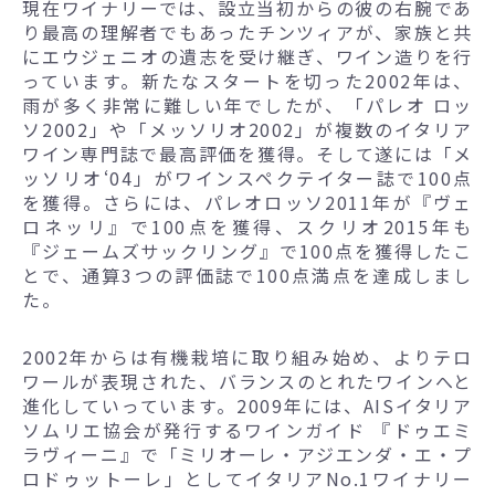
現在ワイナリーでは、設立当初からの彼の右腕であ
り最高の理解者でもあったチンツィアが、家族と共
にエウジェニオの遺志を受け継ぎ、ワイン造りを行
っています。新たなスタートを切った2002年は、
雨が多く非常に難しい年でしたが、「パレオ ロッ
ソ2002」や「メッソリオ2002」が複数のイタリア
ワイン専門誌で最高評価を獲得。そして遂には「メ
ッソリオ‘04」がワインスペクテイター誌で100点
を獲得。さらには、パレオロッソ2011年が『ヴェ
ロネッリ』で100点を獲得、スクリオ2015年も
『ジェームズサックリング』で100点を獲得したこ
とで、通算3つの評価誌で100点満点を達成しまし
た。
2002年からは有機栽培に取り組み始め、よりテロ
ワールが表現された、バランスのとれたワインへと
進化していっています。2009年には、AISイタリア
ソムリエ協会が発行するワインガイド 『ドゥエミ
ラヴィーニ』で「ミリオーレ・アジエンダ・エ・プ
ロドゥットーレ」としてイタリアNo.1ワイナリー