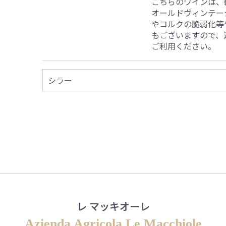
こちらのワインは、
オールドヴィンテー
やコルクの脆弱化等
もございますので、
ご利用ください。
シラー
レ マッキオーレ
Azienda Agricola Le Macchiole