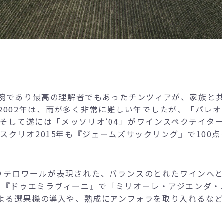
腕であり最高の理解者でもあったチンツィアが、家族と
002年は、雨が多く非常に難しい年でしたが、「パレオ ロ
そして遂には「メッソリオ‘04」がワインスペクテイター
、スクリオ2015年も『ジェームズサックリング』で100
りテロワールが表現された、バランスのとれたワインへと進
 『ドゥエミラヴィーニ』で「ミリオーレ・アジエンダ・エ
による選果機の導入や、熟成にアンフォラを取り入れるな