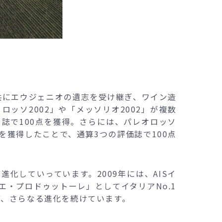
共にエウジェニオの遺志を受け継ぎ、ワイン造
ッソ2002」や「メッソリオ2002」が複数
誌で100点を獲得。さらには、パレオロッソ
点を獲得したことで、通算3つの評価誌で100点
化していっています。2009年には、AISイ
・プロドゥットーレ」としてイタリアNo.1
ど、さらなる進化を続けています。