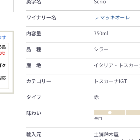
英字名
Scrio
ワイナリー名
レ マッキオーレ
内容量
750ml
品 種
シラー
産 地
イタリア・トスカー
カテゴリー
トスカーナIGT
タイプ
赤
味わい
●
辛口
輸入元
土浦鈴木屋