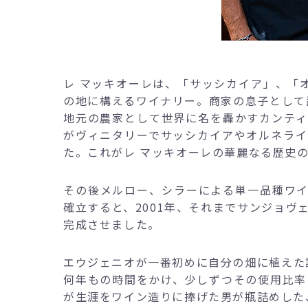
レ マッキオーレは、「サッシカイア」、「
の地に構えるワイナリー。商家の息子として
地元の農家として世界に名を轟かすカンティーナ
がヴィニタリーでサッシカイアやオルネライ
た。これがレ マッキオーレの華麗なる歴史
その後メルロー、シラーによる単一品種ワ
確立すると、2001年、それまでサンジョヴ
完成させました。
エウジェニオが一番初めに自分の畑に植えた
何年もの時間をかけ、少しずつその使用比率を
が生涯をワイン造りに捧げた男が瓶詰めした