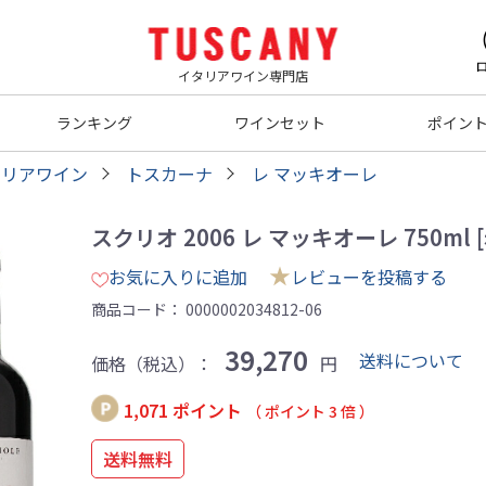
イタリアワイン専門店
ランキング
ワインセット
ポイン
タリアワイン
トスカーナ
レ マッキオーレ
スクリオ 2006 レ マッキオーレ 750ml [
★
お気に入りに追加
レビューを投稿する
商品コード：
0000002034812-06
39,270
送料について
価格（税込）：
円
1,071 ポイント
（ ポイント 3 倍 ）
送料無料