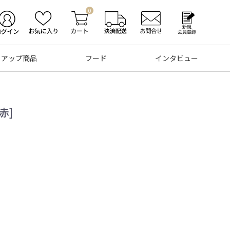
0
トアップ商品
フード
インタビュー
赤]