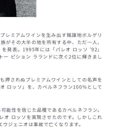
ープレミアムワインを生み出す銘譲地ボルゲリ
貴族がその大半の地を所有する中、ただ一人、
発表。1995年には「パレオ ロッソ ‘92」
ー ピション ラランドに次ぐ2位に輝きまし
も押されぬプレミアムワインとしての名声を
オ ロッソ」を、カベルネフラン100％として
る可能性を信じた品種であるカベルネフラン。
パレオ ロッソを実現させたのです。しかしこれ
エウジェニオは事故で亡くなります。