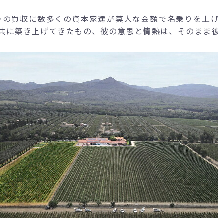
レの買収に数多くの資本家達が莫大な金額で名乗りを上
共に築き上げてきたもの、彼の意思と情熱は、そのまま