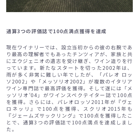
通算3つの評価誌で100点満点獲得を達成
現在ワイナリーでは、設立当初からの彼の右腕であ
り最高の理解者でもあったチンツィアが、家族と共
にエウジェニオの遺志を受け継ぎ、ワイン造りを行
っています。新たなスタートを切った2002年は、
雨が多く非常に難しい年でしたが、「パレオ ロッ
ソ2002」や「メッソリオ2002」が複数のイタリア
ワイン専門誌で最高評価を獲得。そして遂には「メ
ッソリオ‘04」がワインスペクテイター誌で100点
を獲得。さらには、パレオロッソ2011年が『ヴェ
ロネッリ』で100点を獲得、スクリオ2015年も
『ジェームズサックリング』で100点を獲得したこ
とで、通算3つの評価誌で100点満点を達成しまし
た。