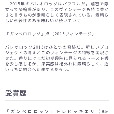
「2015年のパレオロッソはパワフルだ。濃密で際
立って凝縮感があり、このヴィンテージも持つ豊か
さと言うものが素晴らしく表現されている。素晴ら
しい永続性のある味わいが続いていく
『ガンベロロッソ』点（2015ヴィンテージ）
パレオロッソ2015はひとつの奇跡だ。新しいプロ
ジェクトの考えとこのヴィンテージの特徴を実現さ
せた。香りにはまだ初期段階に見られるトースト香
を少し感じるが、果実感は桁外れに素晴らしく、近
いうちに融合へ到達するだろう。
受賞歴
『ガンベロロッソ』トレビッキエリ（95-