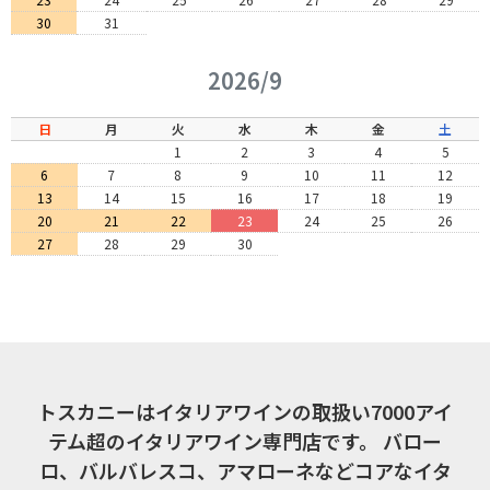
30
31
2026/9
日
月
火
水
木
金
土
1
2
3
4
5
6
7
8
9
10
11
12
13
14
15
16
17
18
19
20
21
22
23
24
25
26
27
28
29
30
トスカニーはイタリアワインの取扱い7000アイ
テム超のイタリアワイン専門店です。
バロー
ロ、バルバレスコ、アマローネなどコアなイタ