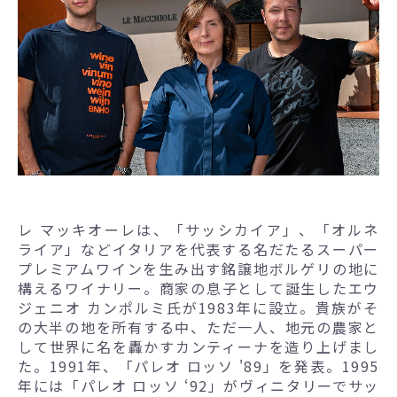
レ マッキオーレは、「サッシカイア」、「オルネ
ライア」などイタリアを代表する名だたるスーパー
プレミアムワインを生み出す銘譲地ボルゲリの地に
構えるワイナリー。商家の息子として誕生したエウ
ジェニオ カンポルミ氏が1983年に設立。貴族がそ
の大半の地を所有する中、ただ一人、地元の農家と
して世界に名を轟かすカンティーナを造り上げまし
た。1991年、「パレオ ロッソ '89」を発表。1995
年には「パレオ ロッソ ‘92」がヴィニタリーでサッ