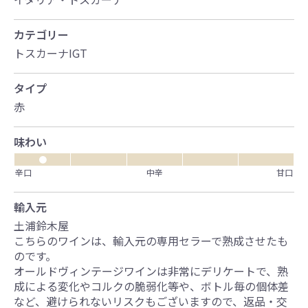
カテゴリー
トスカーナIGT
タイプ
赤
味わい
●
辛口
中辛
甘口
輸入元
土浦鈴木屋
こちらのワインは、輸入元の専用セラーで熟成させたも
のです。
オールドヴィンテージワインは非常にデリケートで、熟
成による変化やコルクの脆弱化等や、ボトル毎の個体差
など、避けられないリスクもございますので、返品・交