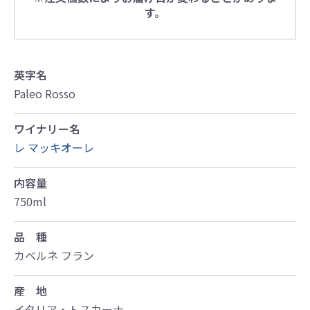
す。
英字名
Paleo Rosso
ワイナリー名
レ マッキオーレ
内容量
750ml
品 種
カベルネ フラン
産 地
イタリア・トスカーナ