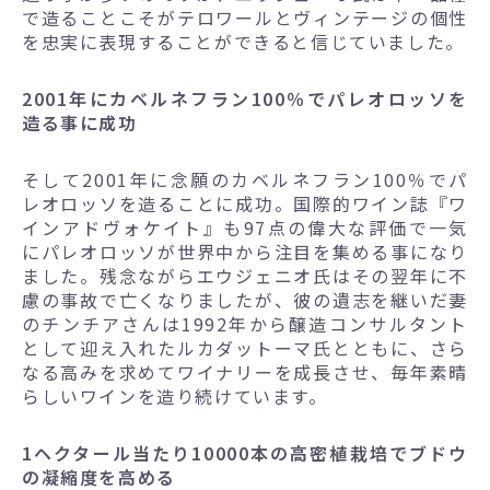
で造ることこそがテロワールとヴィンテージの個性
を忠実に表現することができると信じていました。
2001年にカベルネフラン100％でパレオロッソを
造る事に成功
そして2001年に念願のカベルネフラン100％でパ
レオロッソを造ることに成功。国際的ワイン誌『ワ
インアドヴォケイト』も97点の偉大な評価で一気
にパレオロッソが世界中から注目を集める事になり
ました。残念ながらエウジェニオ氏はその翌年に不
慮の事故で亡くなりましたが、彼の遺志を継いだ妻
のチンチアさんは1992年から醸造コンサルタント
として迎え入れたルカダットーマ氏とともに、さら
なる高みを求めてワイナリーを成長させ、毎年素晴
らしいワインを造り続けています。
1ヘクタール当たり10000本の高密植栽培でブドウ
の凝縮度を高める