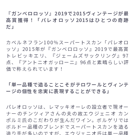
『ガンベロロッソ』2019で2015ヴィンテージが最
高賞獲得！「パレオロッソ2015はひとつの奇跡
だ」
カベルネフラン100％スーパートスカン「パレオロ
ッソ」2015年が『ガンベロロッソ』2019で最高賞
トレビッキエリ、『ジェームズサックリング』97
点、『アントニオガッローニ』96点と素晴らしい評
価で称えられています！
「単一品種で造ることこそがテロワールとヴィンテ
ージの個性を忠実に表現することができる」
パレオロッソは、レマッキオーレの設立者で現オー
ナーのチンツィアさんの夫の故エウジェニオ カン
ポルミ氏のこだわりが生んだワイン。ボルゲリでは
ボルドー品種のブレンドでスーパートスカンを造る
造り手が多いのですが、エウジェニオ氏は単一品種