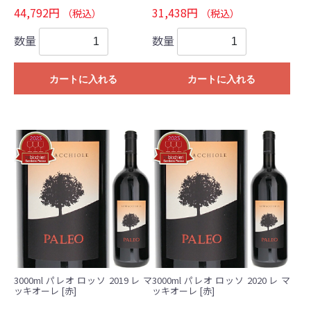
44,792円
31,438円
（税込）
（税込）
数量
数量
カートに入れる
カートに入れる
3000ml パレオ ロッソ 2019 レ マ
3000ml パレオ ロッソ 2020 レ マ
ッキオーレ [赤]
ッキオーレ [赤]