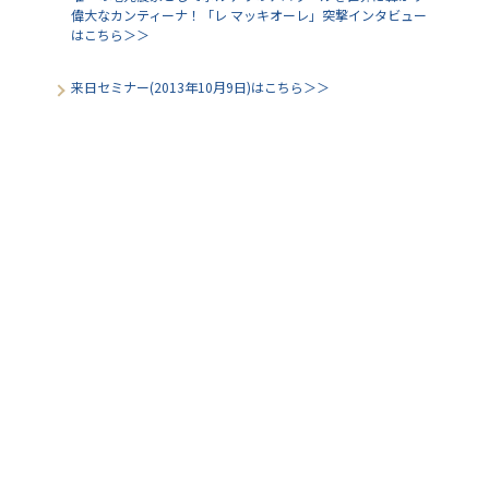
偉大なカンティーナ！「レ マッキオーレ」突撃インタビュー
はこちら＞＞
来日セミナー(2013年10月9日)はこちら＞＞