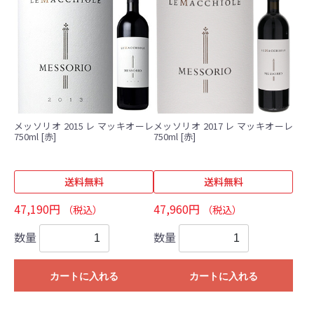
メッソリオ 2015 レ マッキオーレ
メッソリオ 2017 レ マッキオーレ
750ml [赤]
750ml [赤]
送料無料
送料無料
47,190円
47,960円
（税込）
（税込）
数量
数量
カートに入れる
カートに入れる