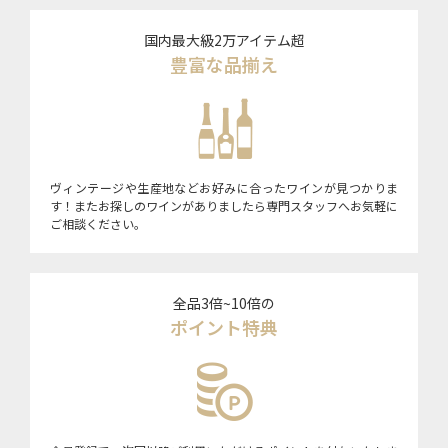
国内最大級2万アイテム超
豊富な品揃え
ヴィンテージや生産地などお好みに合ったワインが見つかりま
す！またお探しのワインがありましたら専門スタッフへお気軽に
ご相談ください。
全品3倍~10倍の
ポイント特典