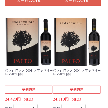
カートに入れる
カートに入れる
パレオ ロッソ 2003 レ マッキオー
パレオ ロッソ 2004 レ マッキオー
レ 750ml [赤]
レ 750ml [赤]
送料無料
送料無料
24,420円
24,310円
（税込）
（税込）