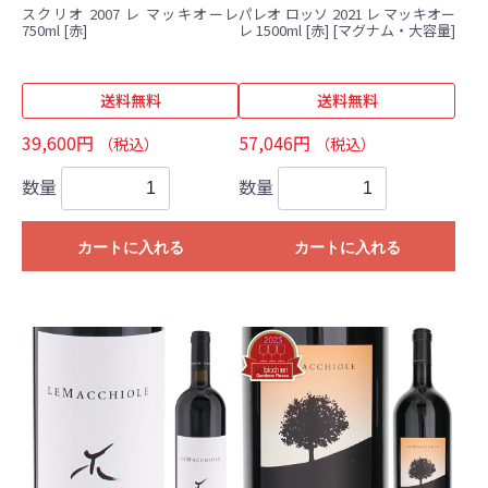
スクリオ 2007 レ マッキオーレ
パレオ ロッソ 2021 レ マッキオー
750ml [赤]
レ 1500ml [赤] [マグナム・大容量]
送料無料
送料無料
39,600円
57,046円
（税込）
（税込）
数量
数量
カートに入れる
カートに入れる