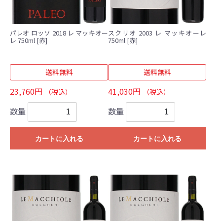
パレオ ロッソ 2018 レ マッキオー
スクリオ 2003 レ マッキオーレ
レ 750ml [赤]
750ml [赤]
送料無料
送料無料
23,760円
41,030円
（税込）
（税込）
数量
数量
カートに入れる
カートに入れる