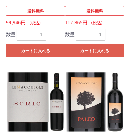
送料無料
送料無料
99,946円
117,865円
（税込）
（税込）
数量
数量
カートに入れる
カートに入れる