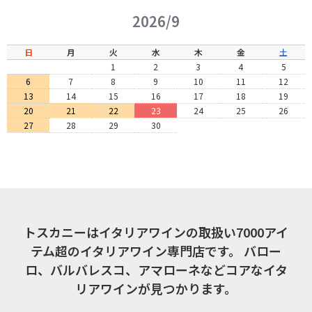
2026/9
日
月
火
水
木
金
土
1
2
3
4
5
6
7
8
9
10
11
12
13
14
15
16
17
18
19
20
21
22
23
24
25
26
27
28
29
30
トスカニーはイタリアワインの取扱い7000アイ
テム超のイタリアワイン専門店です。
バロー
ロ、バルバレスコ、アマローネなどコアなイタ
リアワインが見つかります。