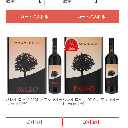
数量
数量
カートに入れる
カートに入れる
パレオ ロッソ 2005 レ マッキオー
パレオ ロッソ 2014 レ マッキオー
レ 750ml [赤]
レ 750ml [赤]
送料無料
送料無料