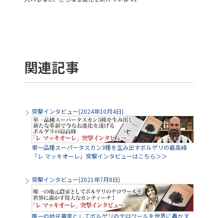
関連記事
突撃インタビュー(2024年10月4日)
単一品種スーパータスカン3種を生み出すボルゲリの最高峰
「レ マッキオーレ」突撃インタビューはこちら＞＞
突撃インタビュー(2021年7月8日)
唯一の地元農家としてボルゲリのテロワールを世界に轟かす