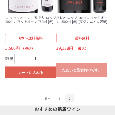
レ マッキオーレ ボルゲリ ロッソ
パレオ ロッソ 2019 レ マッキオー
2024 レ マッキオーレ 750ml [赤]
レ 1500ml [赤] [マグナム・大容量]
6本～送料無料
送料無料
5,566円
39,138円
（税込）
（税込）
数量
ただいま品切れ中です。
カートに入れる
前へ
1
2
おすすめの新着ワイン