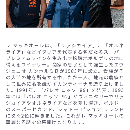
レ マッキオーレは、「サッシカイア」、「オルネ
ライア」などイタリアを代表する名だたるスーパー
プレミアムワインを生み出す銘譲地ボルゲリの地に
構えるワイナリー。商家の息子として誕生したエウ
ジェニオ カンポルミ氏が1983年に設立。貴族がそ
の大半の地を所有する中、ただ一人、地元の農家と
して世界に名を轟かすカンティーナを造り上げまし
た。1991年、「パレオ ロッソ '89」を発表。1995
年には「パレオ ロッソ ‘92」がヴィニタリーでサッ
シカイアやオルネライアなどを差し置き、ボルドー
のスーパーセカンド、シャトー ピション ラランド
に次ぐ2位に輝きました。これがレ マッキオーレの
華麗なる歴史の幕開けとなります。