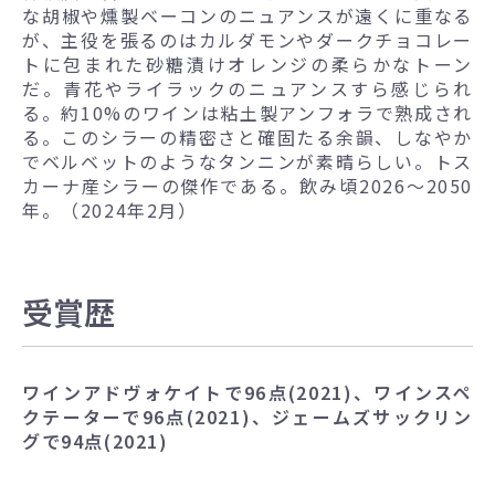
な胡椒や燻製ベーコンのニュアンスが遠くに重なる
が、主役を張るのはカルダモンやダークチョコレー
トに包まれた砂糖漬けオレンジの柔らかなトーン
だ。青花やライラックのニュアンスすら感じられ
る。約10%のワインは粘土製アンフォラで熟成され
る。このシラーの精密さと確固たる余韻、しなやか
でベルベットのようなタンニンが素晴らしい。トス
カーナ産シラーの傑作である。飲み頃2026～2050
年。（2024年2月）
受賞歴
ワインアドヴォケイトで96点(2021)、ワインスペ
クテーターで96点(2021)、ジェームズサックリン
グで94点(2021)