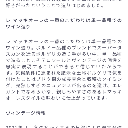
好きだったということで造りはじめました。
レ マッキオーレの一番のこだわりは単一品種での
ワイン造り
レ マッキオーレの一番のこだわりは単一品種での
ワイン造り。ボルドー品種のブレンドでスーパータ
スカンを造るボルゲリの造り手が多い中、単一品種
で造ることこそテロワールとヴィンテージの個性を
忠実に表現することができると信じていたからで
す。気候条件に恵まれた肥沃な土地ボルゲリで気を
付けたことはブドウ樹の成長具合と収穫のタイミン
グ。完熟しすぎのニュアンスが出るのを避け、エレ
ガントでなめらかな、親しみやすさのあるレマッキ
オーレスタイルの味わいに仕上がっています。
ヴィンテージ情報
2021年は、冬の多雨と高めの気温により選定が遅