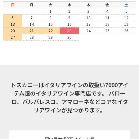
日
月
火
水
木
金
土
1
2
3
4
5
6
7
8
9
10
11
12
13
14
15
16
17
18
19
20
21
22
23
24
25
26
27
28
29
30
トスカニーはイタリアワインの取扱い7000アイ
テム超のイタリアワイン専門店です。
バロー
ロ、バルバレスコ、アマローネなどコアなイタ
リアワインが見つかります。
国内最大級2万アイテム超