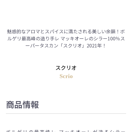
魅惑的なアロマとスパイスに満たされる美しい余韻！
ボ
ルゲリ最高峰の造り手レ マッキオーレのシラー100％ス
ーパータスカン「スクリオ」2021年！
スクリオ
Scrio
商品情報
ボルゲリの最高峰レ マッキオーレが造るシラー