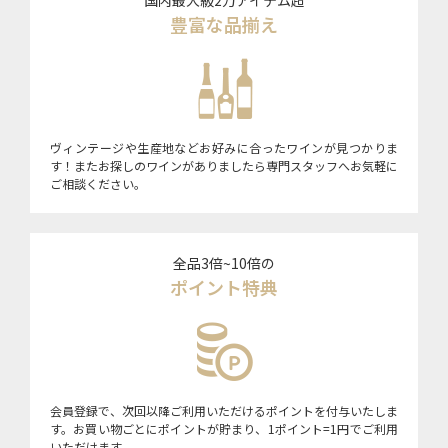
豊富な品揃え
ヴィンテージや生産地などお好みに合ったワインが見つかりま
す！またお探しのワインがありましたら専門スタッフへお気軽に
ご相談ください。
全品3倍~10倍の
ポイント特典
会員登録で、次回以降ご利用いただけるポイントを付与いたしま
す。お買い物ごとにポイントが貯まり、1ポイント=1円でご利用
いただけます。