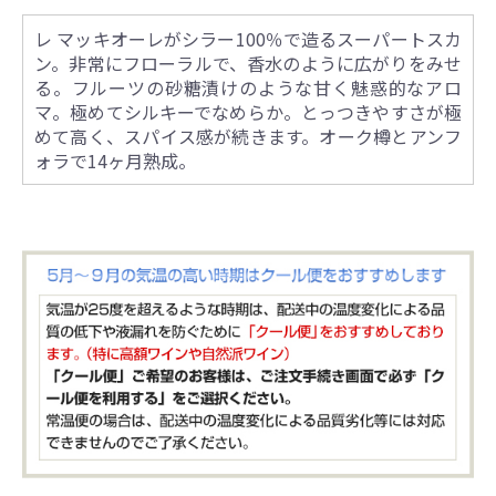
レ マッキオーレがシラー100％で造るスーパートスカ
ン。非常にフローラルで、香水のように広がりをみせ
る。フルーツの砂糖漬けのような甘く魅惑的なアロ
マ。極めてシルキーでなめらか。とっつきやすさが極
めて高く、スパイス感が続きます。オーク樽とアンフ
ォラで14ヶ月熟成。