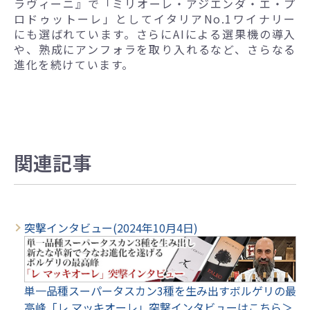
ラヴィーニ』で「ミリオーレ・アジエンダ・エ・プ
ロドゥットーレ」としてイタリアNo.1ワイナリー
にも選ばれています。さらにAIによる選果機の導入
や、熟成にアンフォラを取り入れるなど、さらなる
進化を続けています。
関連記事
突撃インタビュー(2024年10月4日)
単一品種スーパータスカン3種を生み出すボルゲリの最
高峰「レ マッキオーレ」突撃インタビューはこちら＞