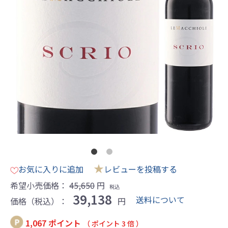
★
お気に入りに追加
レビューを投稿する
希望小売価格：
45,650
円
税込
39,138
送料について
価格（税込）：
円
1,067 ポイント
（ ポイント 3 倍 ）