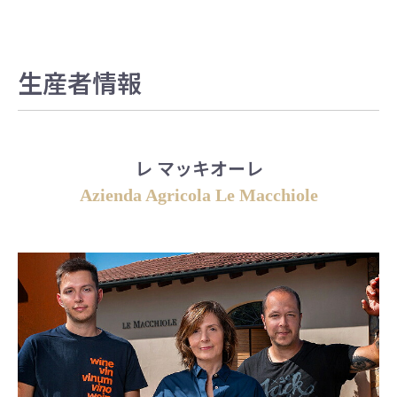
生産者情報
レ マッキオーレ
Azienda Agricola Le Macchiole