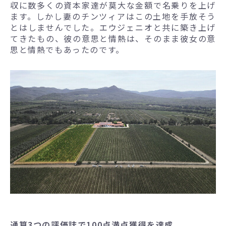
収に数多くの資本家達が莫大な金額で名乗りを上げ
ます。しかし妻のチンツィアはこの土地を手放そう
とはしませんでした。エウジェニオと共に築き上げ
てきたもの、彼の意思と情熱は、そのまま彼女の意
思と情熱でもあったのです。
通算3つの評価誌で100点満点獲得を達成