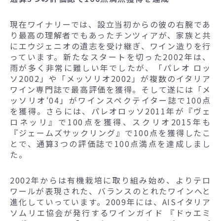
現在ワイナリーでは、設立当初からの彼の右腕であ
り最高の理解者でもあったチンツィアが、家族と共
にエウジェニオの遺志を受け継ぎ、ワイン造りを行
っています。新たなスタートを切った2002年は、
雨が多く非常に難しい年でしたが、「パレオ ロッ
ソ2002」や「メッソリオ2002」が複数のイタリア
ワイン専門誌で最高評価を獲得。そして遂には「メ
ッソリオ‘04」がワインスペクテイター誌で100点
を獲得。さらには、パレオロッソ2011年が『ヴェ
ロネッリ』で100点を獲得、スクリオ2015年も
『ジェームズサックリング』で100点を獲得したこ
とで、通算3つの評価誌で100点満点を達成しまし
た。
2002年からは有機栽培に取り組み始め、よりテロ
ワールが表現された、バランスのとれたワインへと
進化していっています。2009年には、AISイタリア
ソムリエ協会が発行するワインガイド 『ドゥエミ