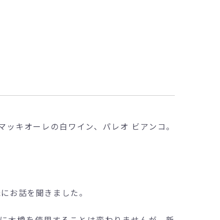
マッキオーレの白ワイン、パレオ ビアンコ。
氏にお話を聞きました。
成に木樽を使用することは変わりませんが、新