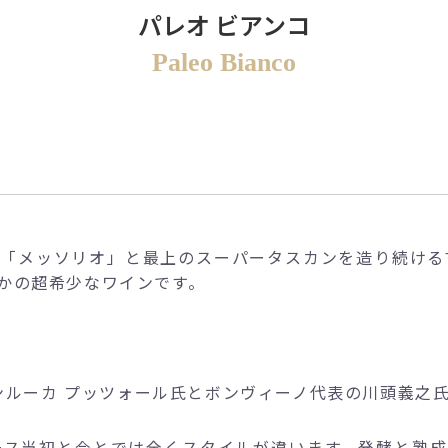
パレオ ビアンコ
Paleo Bianco
「メッソリオ」と最上のスーパータスカンを造り続ける
かの超希少なワインです。
ャンルーカ プッツォール氏とボンヴィーノ代表の川頭義之
ース当初と今とでは全くスタイルが違います。発酵と熟