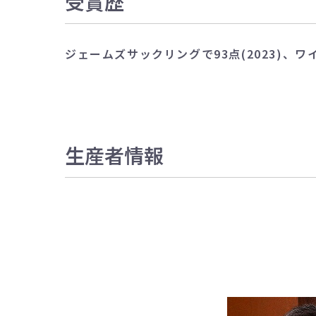
受賞歴
ジェームズサックリングで93点(2023)、ワイ
生産者情報