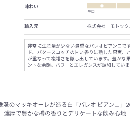
味わい
●
辛口
輸入元
株式会社 モトック
非常に生産量が少ない貴重なパレオビアンコで
ド。バタースコッチの甘い香りに熟した果実、
が重なって複雑さを醸し出しています。豊かな
ントな余韻。パワーとエレガンスが調和していま
垂涎のマッキオーレが造る白「パレオ ビアンコ」20
濃厚で豊かな樽の香りとデリケートな飲み心地