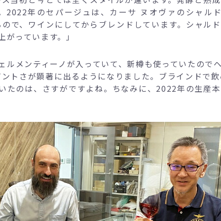
2022年のセパージュは、カーサ ヌオヴァのシャル
るので、ワインにしてからブレンドしています。シャル
上がっています。」
ェルメンティーノが入っていて、新樽も使っていたので
レガントさが顕著に出るようになりました。ブラインドで飲
たのは、さすがですよね。ちなみに、2022年の生産本数