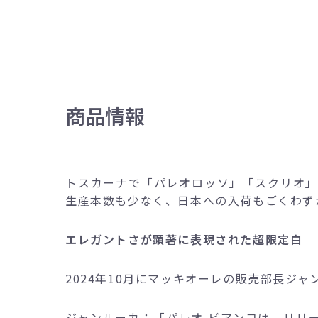
商品情報
トスカーナで「パレオロッソ」「スクリオ」
生産本数も少なく、日本への入荷もごくわず
エレガントさが顕著に表現された超限定白
2024年10月にマッキオーレの販売部長ジ
ジャンルーカ：「パレオ ビアンコは、リリ