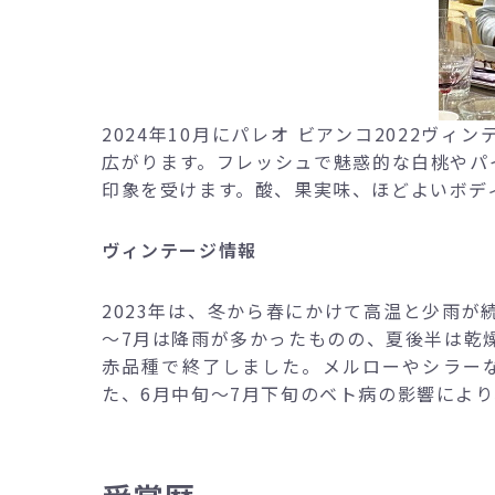
2024年10月にパレオ ビアンコ2022
広がります。フレッシュで魅惑的な白桃やパ
印象を受けます。酸、果実味、ほどよいボデ
ヴィンテージ情報
2023年は、冬から春にかけて高温と少雨
～7月は降雨が多かったものの、夏後半は乾燥
赤品種で終了しました。メルローやシラー
た、6月中旬～7月下旬のベト病の影響によ