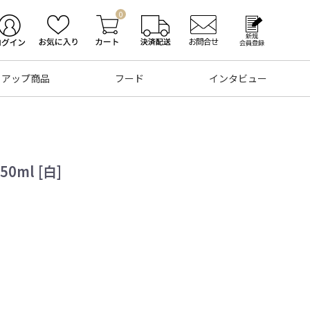
0
トアップ商品
フード
インタビュー
0ml [白]