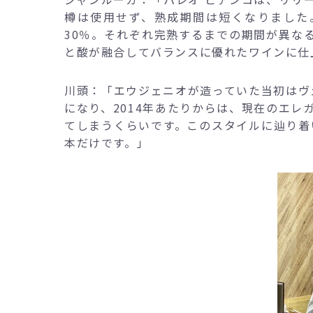
樽は使用せず、熟成期間は短くなりました。
30％。それぞれ完熟するまでの期間が異な
と酸が融合してバランスに優れたワインに仕
川頭：「エウジェニオが造っていた当初はヴ
になり、2014年あたりからは、現在のエ
てしまうくらいです。このスタイルに辿り着い
本だけです。」