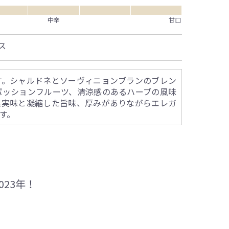
中辛
甘口
ス
す。シャルドネとソーヴィニョンブランのブレン
パッションフルーツ、清涼感のあるハーブの風味
果実味と凝縮した旨味、厚みがありながらエレガ
す。
23年！