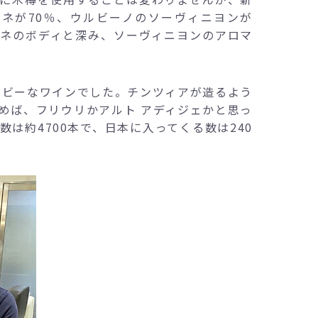
ドネが70％、ウルビーノのソーヴィニヨンが
ドネのボディと深み、ソーヴィニヨンのアロマ
ヘビーなワインでした。チンツィアが造るよう
めば、フリウリかアルト アディジェかと思っ
は約4700本で、日本に入ってくる数は240