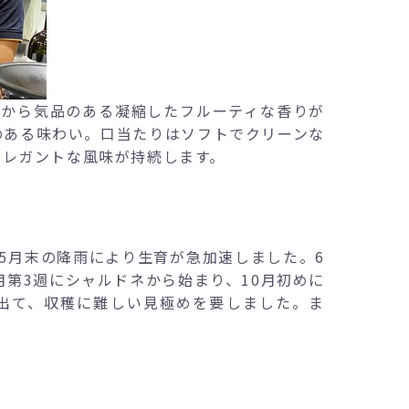
瞬間から気品のある凝縮したフルーティな香りが
のある味わい。口当たりはソフトでクリーンな
エレガントな風味が持続します。
5月末の降雨により生育が急加速しました。6
月第3週にシャルドネから始まり、10月初めに
出て、収穫に難しい見極めを要しました。ま