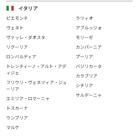
イタリア
ピエモンテ
ラツィオ
ヴェネト
アブルッツォ
ヴァッレ・ダオスタ
モリーゼ
リグーリア
カンパーニア
ロンバルディア
プーリア
トレンティーノ・アルト・アデ
バジリカータ
ィジェ
カラブリア
フリウリ・ヴェネツィア・ジュ
シチリア
ーリア
サルデーニャ
エミリア・ロマーニャ
トスカーナ
ウンブリア
マルケ