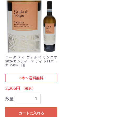
コーダ ディ ヴォルペ サンニオ
2024 カンティーナ ディ ソロパー
カ 750ml [白]
6本～送料無料
2,266円
（税込）
数量
カートに入れる