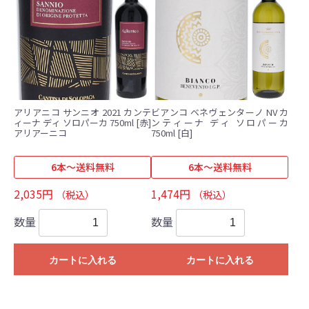
アリアニコ サンニオ 2021 カンテ
ビアンコ ベネヴェンターノ NV カ
ィーナ ディ ソロパーカ 750ml [赤]
ンティーナ ディ ソロパーカ
アリアーニコ
750ml [白]
6本～送料無料
6本～送料無料
2,035円
1,474円
（税込）
（税込）
数量
数量
カートに入れる
カートに入れる