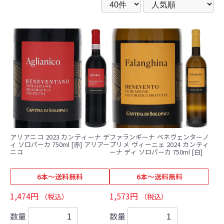
アリアニコ 2023 カンティーナ デ
ファランギーナ ベネヴェンターノ
ィ ソロパーカ 750ml [赤] アリアー
プリメ ヴィーニェ 2024 カンティ
ニコ
ーナ ディ ソロパーカ 750ml [白]
6本～送料無料
6本～送料無料
1,474円
1,573円
（税込）
（税込）
数量
数量