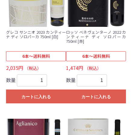
グレコ サンニオ 2023 カンティー
ロッソ ベネヴェンターノ 2022 カ
ナ ディ ソロパーカ 750ml [白]
ンティーナ ディ ソロパーカ
750ml [赤]
6本～送料無料
6本～送料無料
2,035円
1,474円
（税込）
（税込）
数量
数量
カートに入れる
カートに入れる