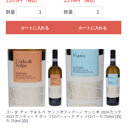
2,035円
2,134円
（税込）
（税込）
数量
数量
カートに入れる
カートに入れる
コーダ ディ ヴォルペ サンニオ
フィアーノ サンニオ 2024 カンテ
2023 カンティーナ ディ ソロパー
ィーナ ディ ソロパーカ 750ml [白]
カ 750ml [白]