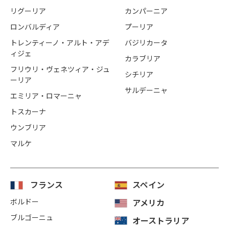
リグーリア
カンパーニア
ロンバルディア
プーリア
トレンティーノ・アルト・アデ
バジリカータ
ィジェ
カラブリア
フリウリ・ヴェネツィア・ジュ
シチリア
ーリア
サルデーニャ
エミリア・ロマーニャ
トスカーナ
ウンブリア
マルケ
フランス
スペイン
ボルドー
アメリカ
ブルゴーニュ
オーストラリア