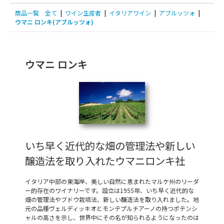
商品一覧
全て
|
ワイン生産者
|
イタリアワイン
|
アブルッツォ
|
ウマニ ロンキ(アブルッツォ)
ウマニ ロンキ
いち早く近代的な畑の管理法や新しい
醸造法を取り入れたウマニロンキ社
イタリア中部の東海岸、美しい自然に恵まれたマルケ州のリーダ
ー的存在のワイナリーです。設立は1955年、いち早く近代的な
畑の管理法やブドウ栽培法、新しい醸造法を取り入れました。地
元の品種ヴェルディッキオとモンテプルチアーノの持つポテンシ
ャルの高さを示し、世界中にその名が知られるようになったのは