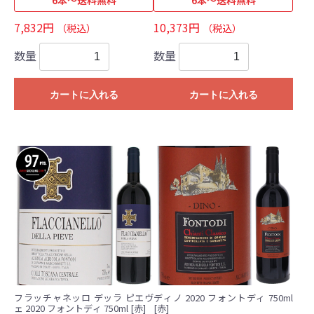
7,832円
10,373円
（税込）
（税込）
数量
数量
カートに入れる
カートに入れる
フラッチャネッロ デッラ ピエヴ
ディノ 2020 フォントディ 750ml
ェ 2020 フォントディ 750ml [赤]
[赤]