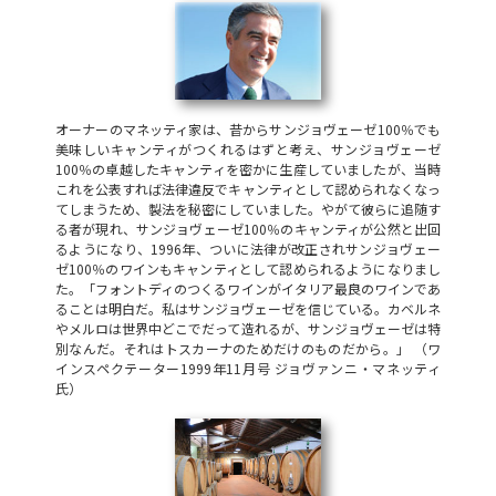
オーナーのマネッティ家は、昔からサンジョヴェーゼ100％でも
美味しいキャンティがつくれるはずと考え、サンジョヴェーゼ
100％の卓越したキャンティを密かに生産していましたが、当時
これを公表すれば法律違反でキャンティとして認められなくなっ
てしまうため、製法を秘密にしていました。やがて彼らに追随す
る者が現れ、サンジョヴェーゼ100％のキャンティが公然と出回
るようになり、1996年、ついに法律が改正されサンジョヴェー
ゼ100％のワインもキャンティとして認められるようになりまし
た。「フォントディのつくるワインがイタリア最良のワインであ
ることは明白だ。私はサンジョヴェーゼを信じている。カベルネ
やメルロは世界中どこでだって造れるが、サンジョヴェーゼは特
別なんだ。それはトスカーナのためだけのものだから。」 （ワ
インスペクテーター1999年11月号 ジョヴァンニ・マネッティ
氏）