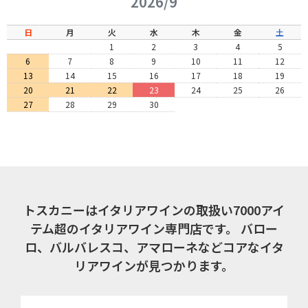
2026/9
日
月
火
水
木
金
土
1
2
3
4
5
6
7
8
9
10
11
12
13
14
15
16
17
18
19
20
21
22
23
24
25
26
27
28
29
30
トスカニーはイタリアワインの取扱い7000アイ
テム超のイタリアワイン専門店です。
バロー
ロ、バルバレスコ、アマローネなどコアなイタ
リアワインが見つかります。