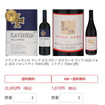
フラッチャネッロ デッラ ピエヴ
ピノ ネロ カーセ ヴィア 2020 フォ
ェ 2021 フォントディ 750ml [赤]
ントディ 750ml [赤]
送料無料
6本～送料無料
21,692円
7,073円
（税込）
（税込）
数量
数量