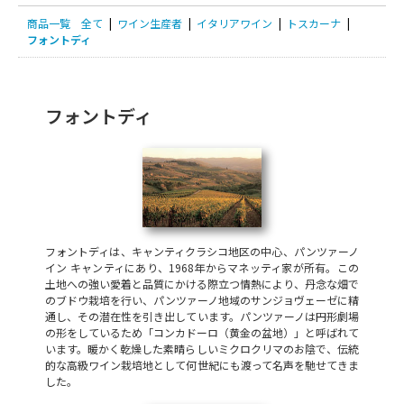
商品一覧
全て
|
ワイン生産者
|
イタリアワイン
|
トスカーナ
|
フォントディ
フォントディ
フォントディは、キャンティクラシコ地区の中心、パンツァーノ
イン キャンティにあり、1968年からマネッティ家が所有。この
土地への強い愛着と品質にかける際立つ情熱により、丹念な畑で
のブドウ栽培を行い、パンツァーノ地域のサンジョヴェーゼに精
通し、その潜在性を引き出しています。パンツァーノは円形劇場
の形をしているため「コンカドーロ（黄金の盆地）」と呼ばれて
います。暖かく乾燥した素晴らしいミクロクリマのお陰で、伝統
的な高級ワイン栽培地として何世紀にも渡って名声を馳せてきま
した。