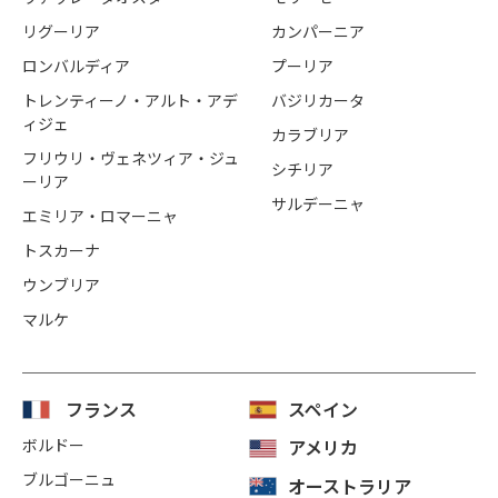
リグーリア
カンパーニア
ロンバルディア
プーリア
トレンティーノ・アルト・アデ
バジリカータ
ィジェ
カラブリア
フリウリ・ヴェネツィア・ジュ
シチリア
ーリア
サルデーニャ
エミリア・ロマーニャ
トスカーナ
ウンブリア
マルケ
フランス
スペイン
ボルドー
アメリカ
ブルゴーニュ
オーストラリア