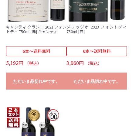
キャンティ クラシコ 2021 フォン
メリッジオ 2023 フォントディ
トディ 750ml [赤] キャンティ
750ml [白]
6本～送料無料
6本～送料無料
5,192円
3,960円
（税込）
（税込）
ただいま品切れ中です。
ただいま品切れ中です。