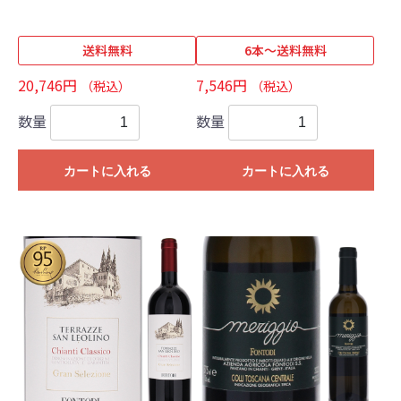
送料無料
6本～送料無料
20,746円
7,546円
（税込）
（税込）
数量
数量
カートに入れる
カートに入れる