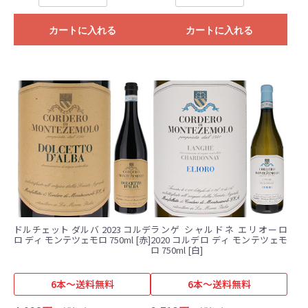
カートに入れる
カートに入れる
ドルチェット ダルバ 2023 コルデ
ランゲ シャルドネ エリオーロ
ロ ディ モンテツェモロ 750ml [赤]
2020 コルデロ ディ モンテツェモ
ロ 750ml [白]
6本～送料無料
6本～送料無料