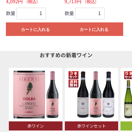
4,092円
9,713円
（税込）
（税込）
数量
数量
カートに入れる
カートに入れる
おすすめの新着ワイン
赤ワイン
赤ワインセット