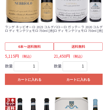
ランゲ ネッビオーロ 2023 コルデ
バローロ ガッテーラ 2020 コルデ
ロ ディ モンテツェモロ 750ml [赤]
ロ ディ モンテツェモロ 750ml [赤]
6本～送料無料
送料無料
5,115円
21,450円
（税込）
（税込）
数量
数量
カートに入れる
カートに入れる