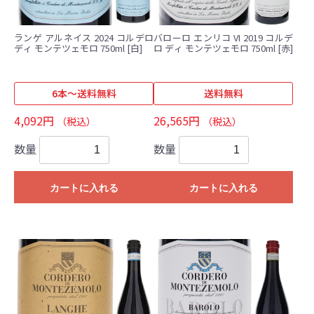
ランゲ アルネイス 2024 コルデロ
バローロ エンリコ VI 2019 コルデ
ディ モンテツェモロ 750ml [白]
ロ ディ モンテツェモロ 750ml [赤]
6本～送料無料
送料無料
4,092円
26,565円
（税込）
（税込）
数量
数量
カートに入れる
カートに入れる