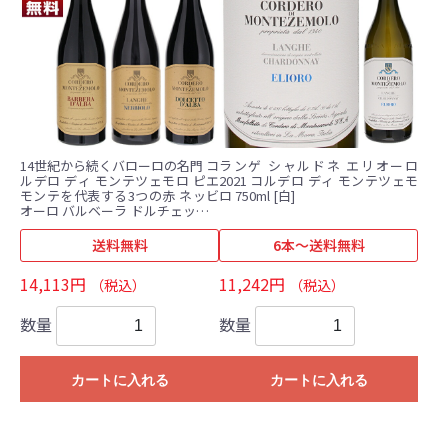
14世紀から続くバローロの名門 コ
ランゲ シャルドネ エリオーロ
ルデロ ディ モンテツェモロ ピエ
2021 コルデロ ディ モンテツェモ
モンテを代表する3つの赤 ネッビ
ロ 750ml [白]
オーロ バルベーラ ドルチェット 3
本セット (750ml×3)
送料無料
6本～送料無料
14,113円
11,242円
（税込）
（税込）
数量
数量
カートに入れる
カートに入れる