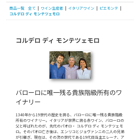
商品一覧
全て
|
ワイン生産者
|
イタリアワイン
|
ピエモンテ
|
コルデロ ディ モンテツェモロ
コルデロ ディ モンテツェモロ
バローロに唯一残る貴族階級所有のワ
イナリー
1340年から19世代の歴史を誇る、バローロに唯一残る貴族階級
所有のワイナリー。イタリアが世界に誇る赤ワイン、バローロの
父と呼ばれたのが、先代のパオロ・ コルデロ ディ モンテツェモ
ロ。そのパオロ亡き後は、エンリコとジョヴァンニの二人の兄弟
が引継ぎ、現在は、その次の世代である19代目当主エレーナ、ア