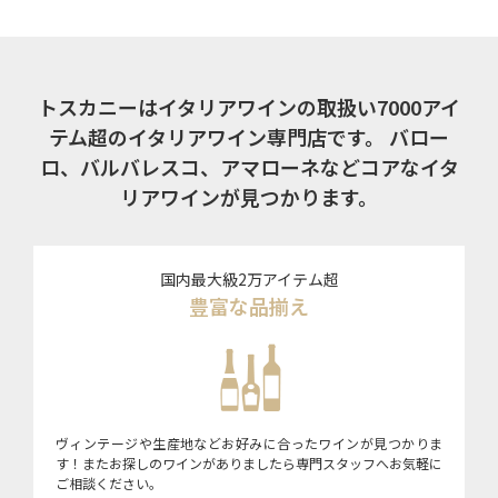
トスカニーはイタリアワインの取扱い7000アイ
テム超のイタリアワイン専門店です。
バロー
ロ、バルバレスコ、アマローネなどコアなイタ
リアワインが見つかります。
国内最大級2万アイテム超
豊富な品揃え
ヴィンテージや生産地などお好みに合ったワインが見つかりま
す！またお探しのワインがありましたら専門スタッフへお気軽に
ご相談ください。