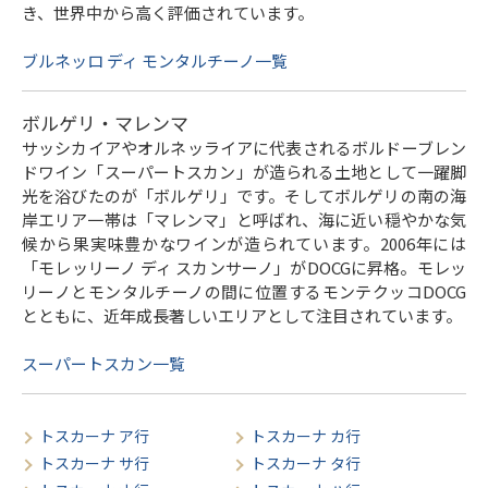
き、世界中から高く評価されています。
ブルネッロ ディ モンタルチーノ一覧
ボルゲリ・マレンマ
サッシカイアやオルネッライアに代表されるボルドーブレン
ドワイン「スーパートスカン」が造られる土地として一躍脚
光を浴びたのが「ボルゲリ」です。そしてボルゲリの南の海
岸エリア一帯は「マレンマ」と呼ばれ、海に近い穏やかな気
候から果実味豊かなワインが造られています。2006年には
「モレッリーノ ディ スカンサーノ」がDOCGに昇格。モレッ
リーノとモンタルチーノの間に位置するモンテクッコDOCG
とともに、近年成長著しいエリアとして注目されています。
スーパートスカン一覧
トスカーナ ア行
トスカーナ カ行
トスカーナ サ行
トスカーナ タ行