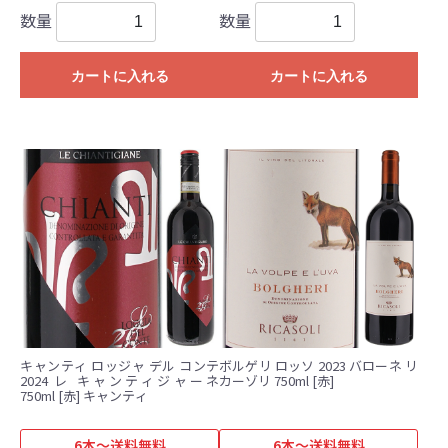
数量
数量
カートに入れる
カートに入れる
キャンティ ロッジャ デル コンテ
ボルゲリ ロッソ 2023 バローネ リ
2024 レ キャンティジャーネ
カーゾリ 750ml [赤]
750ml [赤] キャンティ
6本～送料無料
6本～送料無料