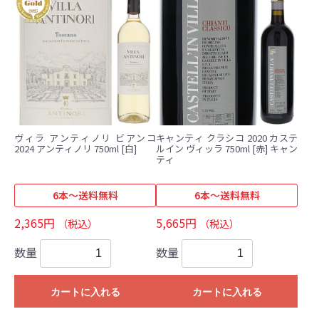
ヴィラ アンティノリ ビアンコ
キャンティ クラシコ 2020 カステ
2024 アンティノリ 750ml [白]
ルイン ヴィッラ 750ml [赤] キャン
ティ
6本～送料無料
6本～送料無料
2,365円
5,665円
（税込）
（税込）
数量
数量
カートに入れる
カートに入れる