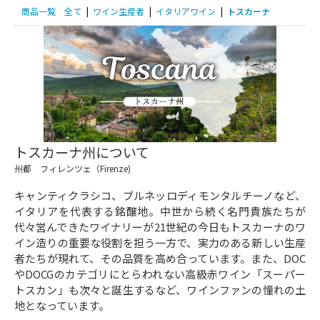
商品一覧
全て
|
ワイン生産者
|
イタリアワイン
|
トスカーナ
トスカーナ州について
州都 フィレンツェ（Firenze)
キャンティクラシコ、ブルネッロディモンタルチーノなど、
イタリアを代表する銘醸地。中世から続く名門貴族たちが
代々営んできたワイナリーが21世紀の今日もトスカーナのワ
イン造りの重要な役割を担う一方で、実力のある新しい生産
者たちが現れて、その品質を高め合っています。また、DOC
やDOCGのカテゴリにとらわれない高級赤ワイン「スーパー
トスカン」も次々と誕生するなど、ワインファンの憧れの土
地となっています。