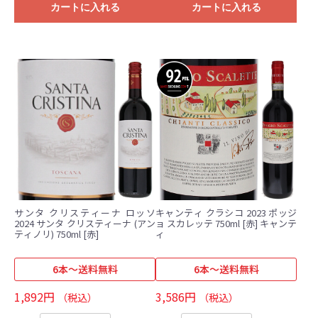
カートに入れる
カートに入れる
サンタ クリスティーナ ロッソ
キャンティ クラシコ 2023 ポッジ
2024 サンタ クリスティーナ (アン
ョ スカレッテ 750ml [赤] キャンテ
ティノリ) 750ml [赤]
ィ
6本～送料無料
6本～送料無料
1,892円
3,586円
（税込）
（税込）