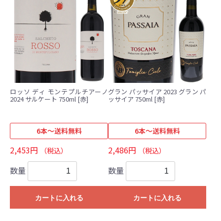
ロッソ ディ モンテプルチアーノ
グラン パッサイア 2023 グラン パ
2024 サルケート 750ml [赤]
ッサイア 750ml [赤]
6本～送料無料
6本～送料無料
2,453円
2,486円
（税込）
（税込）
数量
数量
カートに入れる
カートに入れる