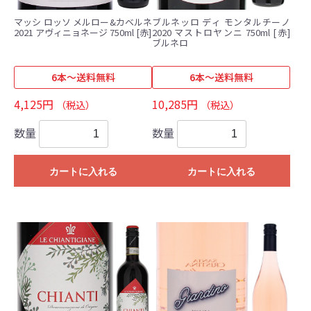
マッシ ロッソ メルロー&カベルネ
ブルネッロ ディ モンタルチーノ
2021 アヴィニョネージ 750ml [赤]
2020 マストロヤンニ 750ml [赤]
ブルネロ
6本～送料無料
6本～送料無料
4,125円
10,285円
（税込）
（税込）
数量
数量
カートに入れる
カートに入れる