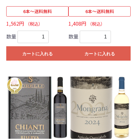
6本～送料無料
6本～送料無料
1,562円
1,408円
（税込）
（税込）
数量
数量
カートに入れる
カートに入れる