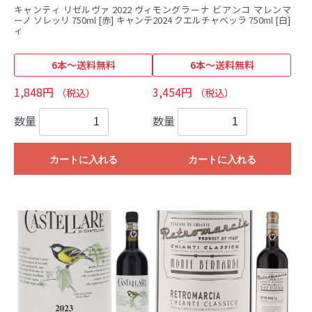
キャンティ リゼルヴァ 2022 ヴィ
モングラーナ ビアンコ マレンマ
ーノ ソレッリ 750ml [赤] キャンテ
2024 クエルチャベッラ 750ml [白]
ィ
6本～送料無料
6本～送料無料
1,848円
3,454円
（税込）
（税込）
数量
数量
カートに入れる
カートに入れる