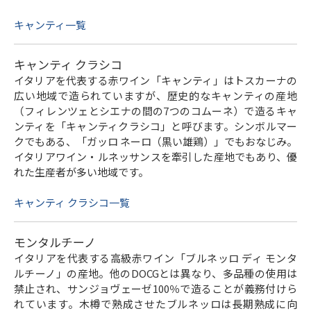
キャンティ一覧
キャンティ クラシコ
イタリアを代表する赤ワイン「キャンティ」はトスカーナの
広い地域で造られていますが、歴史的なキャンティの産地
（フィレンツェとシエナの間の7つのコムーネ）で造るキャ
ンティを「キャンティクラシコ」と呼びます。シンボルマー
クでもある、「ガッロ ネーロ（黒い雄鶏）」でもおなじみ。
イタリアワイン・ルネッサンスを牽引した産地でもあり、優
れた生産者が多い地域です。
キャンティ クラシコ一覧
モンタルチーノ
イタリアを代表する高級赤ワイン「ブルネッロ ディ モンタ
ルチーノ」の産地。他のDOCGとは異なり、多品種の使用は
禁止され、サンジョヴェーゼ100％で造ることが義務付けら
れています。木樽で熟成させたブルネッロは長期熟成に向