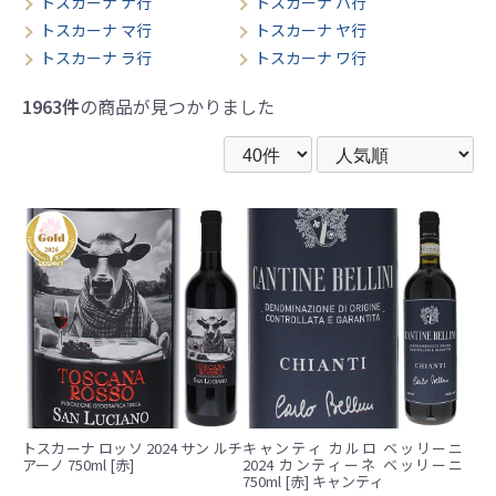
トスカーナ ナ行
トスカーナ ハ行
トスカーナ マ行
トスカーナ ヤ行
トスカーナ ラ行
トスカーナ ワ行
1963件
の商品が見つかりました
トスカーナ ロッソ 2024 サン ルチ
キャンティ カルロ ベッリーニ
アーノ 750ml [赤]
2024 カンティーネ ベッリーニ
750ml [赤] キャンティ