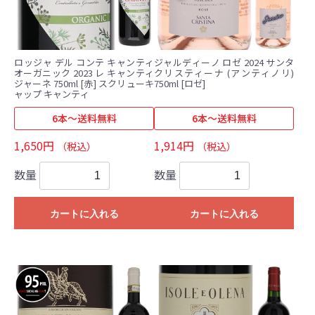
ロッジャ デル コンテ キャンティ
ジャルディーノ ロゼ 2024 サンタ
オーガニック 2023 レ キャンティ
クリスティーナ (アンティノリ)
ジャーネ 750ml [赤] スクリューキ
750ml [ロゼ]
ャップ キャンティ
6本～送料無料
6本～送料無料
1,650円
1,914円
（税込）
（税込）
数量
数量
カートに入れる
カートに入れる