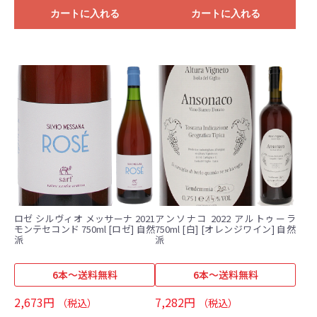
カートに入れる
カートに入れる
ロゼ シルヴィオ メッサーナ 2021
アンソナコ 2022 アルトゥーラ
モンテセコンド 750ml [ロゼ] 自然
750ml [白] [オレンジワイン] 自然
派
派
6本～送料無料
6本～送料無料
2,673円
7,282円
（税込）
（税込）