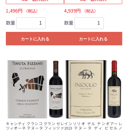
1,496円
4,939円
（税込）
（税込）
数量
数量
カートに入れる
カートに入れる
キャンティ クラシコ グラン セレ
インソリオ デル チンギアーレ
ツィオーネ テヌータ フィッツァ
2023 テヌータ ディ ビセルノ