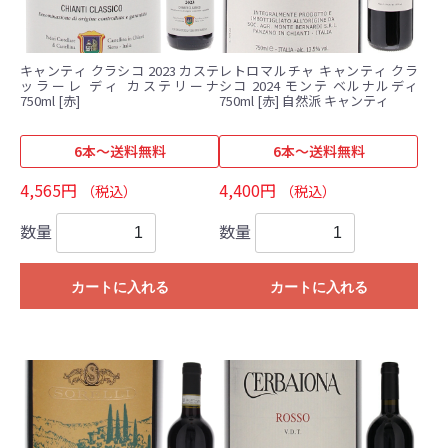
キャンティ クラシコ 2023 カステ
レトロマルチャ キャンティ クラ
ッラーレ ディ カステリーナ
シコ 2024 モンテ ベルナルディ
750ml [赤]
750ml [赤] 自然派 キャンティ
6本～送料無料
6本～送料無料
4,565円
4,400円
（税込）
（税込）
数量
数量
カートに入れる
カートに入れる