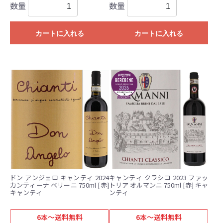
数量
数量
カートに入れる
カートに入れる
ドン アンジェロ キャンティ 2024
キャンティ クラシコ 2023 ファッ
カンティーナ ベリーニ 750ml [赤]
トリア オルマンニ 750ml [赤] キャ
キャンティ
ンティ
6本～送料無料
6本～送料無料