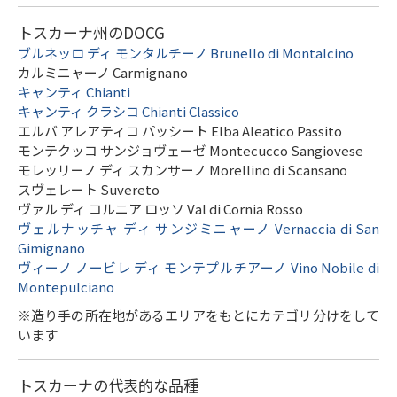
トスカーナ州のDOCG
ブルネッロ ディ モンタルチーノ Brunello di Montalcino
カルミニャーノ Carmignano
キャンティ Chianti
キャンティ クラシコ Chianti Classico
エルバ アレアティコ パッシート Elba Aleatico Passito
モンテクッコ サンジョヴェーゼ Montecucco Sangiovese
モレッリーノ ディ スカンサーノ Morellino di Scansano
スヴェレート Suvereto
ヴァル ディ コルニア ロッソ Val di Cornia Rosso
ヴェルナッチャ ディ サンジミニャーノ Vernaccia di San
Gimignano
ヴィーノ ノービレ ディ モンテプルチアーノ Vino Nobile di
Montepulciano
※造り手の所在地があるエリアをもとにカテゴリ分けをして
います
トスカーナの代表的な品種