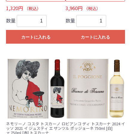
1,320円
3,960円
（税込）
（税込）
数量
数量
カートに入れる
カートに入れる
ネモリーノ コスタ トスカーノ ロ
ビアンコ ディ トスカーナ 2024 イ
ッソ 2021 イ ジュスティ エ ザンツ
ル ポッジョーネ 750ml [白]
ァ 750ml [赤] トスカーナ