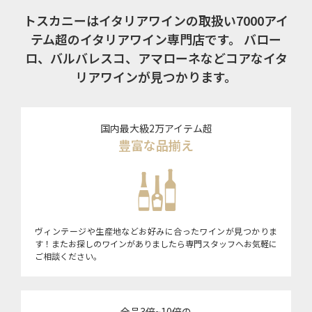
トスカニーはイタリアワインの取扱い7000アイ
テム超のイタリアワイン専門店です。
バロー
ロ、バルバレスコ、アマローネなどコアなイタ
リアワインが見つかります。
国内最大級2万アイテム超
豊富な品揃え
ヴィンテージや生産地などお好みに合ったワインが見つかりま
す！またお探しのワインがありましたら専門スタッフへお気軽に
ご相談ください。
全品3倍~10倍の