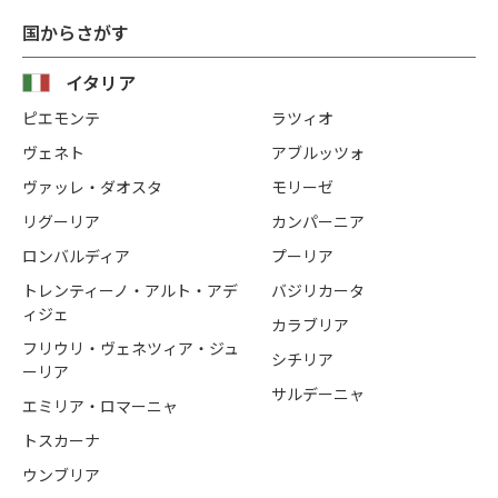
国からさがす
イタリア
ピエモンテ
ラツィオ
ヴェネト
アブルッツォ
ヴァッレ・ダオスタ
モリーゼ
リグーリア
カンパーニア
ロンバルディア
プーリア
トレンティーノ・アルト・アデ
バジリカータ
ィジェ
カラブリア
フリウリ・ヴェネツィア・ジュ
シチリア
ーリア
サルデーニャ
エミリア・ロマーニャ
トスカーナ
ウンブリア