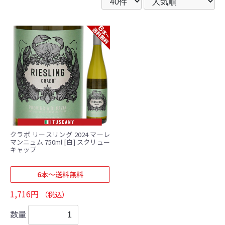
クラボ リースリング 2024 マーレ
マンニュム 750ml [白] スクリュー
キャップ
6本～送料無料
1,716円
（税込）
数量