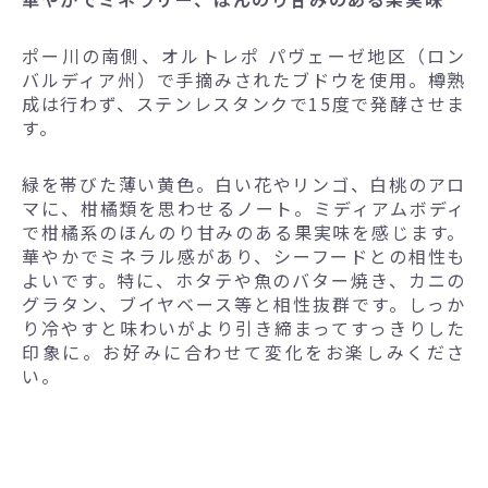
ポー川の南側、オルトレポ パヴェーゼ地区（ロン
バルディア州）で手摘みされたブドウを使用。樽熟
成は行わず、ステンレスタンクで15度で発酵させま
す。
緑を帯びた薄い黄色。白い花やリンゴ、白桃のアロ
マに、柑橘類を思わせるノート。ミディアムボディ
で柑橘系のほんのり甘みのある果実味を感じます。
華やかでミネラル感があり、シーフードとの相性も
よいです。特に、ホタテや魚のバター焼き、カニの
グラタン、ブイヤベース等と相性抜群です。しっか
り冷やすと味わいがより引き締まってすっきりした
印象に。お好みに合わせて変化をお楽しみくださ
い。