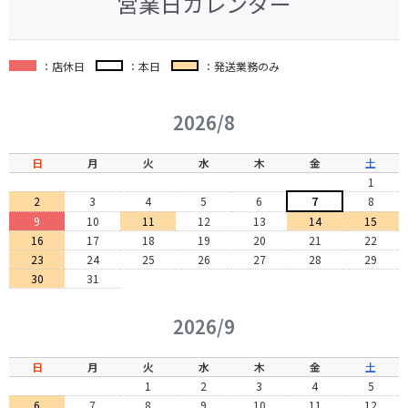
営業日カレンダー
：店休日
：本日
：発送業務のみ
2026/8
日
月
火
水
木
金
土
1
2
3
4
5
6
7
8
9
10
11
12
13
14
15
16
17
18
19
20
21
22
23
24
25
26
27
28
29
30
31
2026/9
日
月
火
水
木
金
土
1
2
3
4
5
6
7
8
9
10
11
12