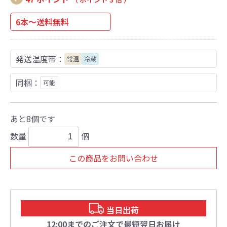
6本～送料無料
発送温度帯：
常温
冷蔵
同梱：
可能
あと8個です
数量
個
この商品をお問い合わせ
当日出荷
12:00までのご注文で最短翌日お届け