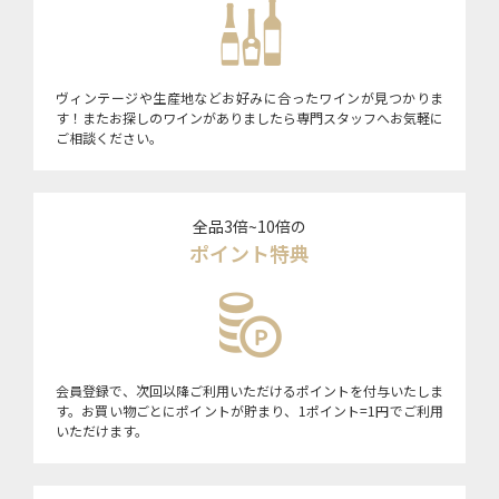
ヴィンテージや生産地などお好みに合ったワインが見つかりま
す！またお探しのワインがありましたら専門スタッフへお気軽に
ご相談ください。
全品3倍~10倍の
ポイント特典
会員登録で、次回以降ご利用いただけるポイントを付与いたしま
す。お買い物ごとにポイントが貯まり、1ポイント=1円でご利用
いただけます。