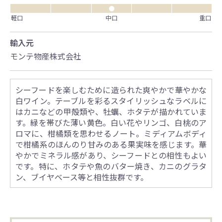
●
軽口
中口
重口
輸入元
モンテ物産株式会社
シーフードを楽しむために造られた爽やかで華やかな
白ワイン。テーブルを彩るスタイリッシュなラベルに
はカニなどの甲殻類や、牡蠣、ホタテが描かれていま
す。緑を帯びた薄い黄色。白い花やリンゴ、白桃のア
ロマに、柑橘類を思わせるノート。ミディアムボディ
で柑橘系のほんのり甘みのある果実味を感じます。華
やかでミネラル感があり、シーフードとの相性もよい
です。特に、ホタテや魚のバター焼き、カニのグラタ
ン、ブイヤベース等と相性抜群です。