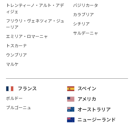
トレンティーノ・アルト・アデ
バジリカータ
ィジェ
カラブリア
フリウリ・ヴェネツィア・ジュ
シチリア
ーリア
サルデーニャ
エミリア・ロマーニャ
トスカーナ
ウンブリア
マルケ
フランス
スペイン
ボルドー
アメリカ
ブルゴーニュ
オーストラリア
ニュージーランド