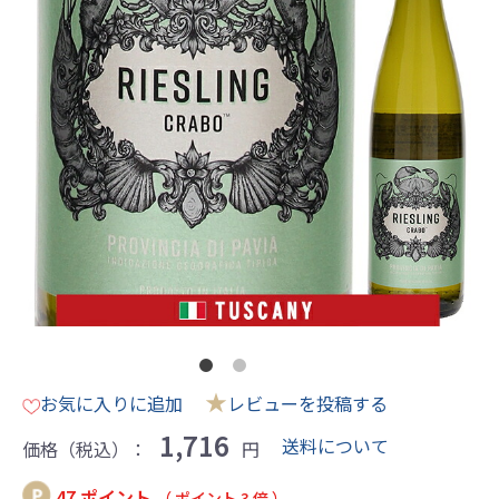
★
お気に入りに追加
レビューを投稿する
1,716
送料について
価格（税込）：
円
47 ポイント
（ ポイント 3 倍 ）