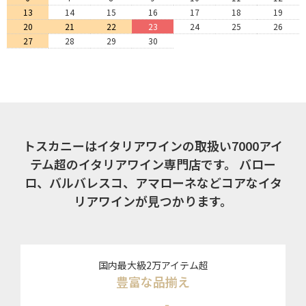
13
14
15
16
17
18
19
20
21
22
23
24
25
26
27
28
29
30
トスカニーはイタリアワインの取扱い7000アイ
テム超のイタリアワイン専門店です。
バロー
ロ、バルバレスコ、アマローネなどコアなイタ
リアワインが見つかります。
国内最大級2万アイテム超
豊富な品揃え