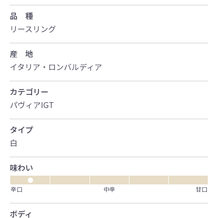
品 種
リースリング
産 地
イタリア・ロンバルディア
カテゴリー
パヴィアIGT
タイプ
白
味わい
●
辛口
中辛
甘口
ボディ