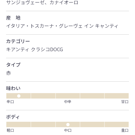
サンジョヴェーゼ、カナイオーロ
産 地
イタリア・トスカーナ・グレーヴェ イン キャンティ
カテゴリー
キアンティ クラシコDOCG
タイプ
赤
味わい
●
辛口
中辛
甘口
ボディ
●
軽口
中口
重口