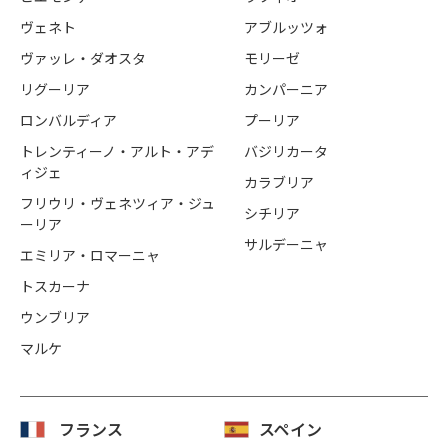
ヴェネト
アブルッツォ
ヴァッレ・ダオスタ
モリーゼ
リグーリア
カンパーニア
ロンバルディア
プーリア
トレンティーノ・アルト・アデ
バジリカータ
ィジェ
カラブリア
フリウリ・ヴェネツィア・ジュ
シチリア
ーリア
サルデーニャ
エミリア・ロマーニャ
トスカーナ
ウンブリア
マルケ
フランス
スペイン