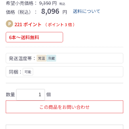
希望小売価格：
9,350
円
税込
8,096
送料について
価格（税込）：
円
221 ポイント
（ ポイント 3 倍 ）
6本～送料無料
発送温度帯：
常温
冷蔵
同梱：
可能
数量
個
この商品をお問い合わせ