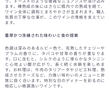
ラ、トーストのような複雑なニュアンスが溶け込み
ます。樽熟成の後にはさらに瓶内での熟成を経て、
ワイン全体に調和とまろやかさが生まれます。職人
気質の丁寧な仕事が、このワインの骨格を支えてい
ます。
重厚かつ洗練された味わいと食の提案
色調は深みのあるルビー色で、完熟したチェリーや
プラムの香りに、タバコや甘草の香りが重なりま
す。口に含むと、シルクのように滑らかなタンニン
と心地よい酸が広がり、長く続く余韻を楽しめま
す。お料理は、牛肉のタリアータやジビエ料理、熟
成させたチーズなど、力強い味わいのメニューと非
常に良く合います。特別な日のディナーを彩るのに
相応しい格調高いワインです。