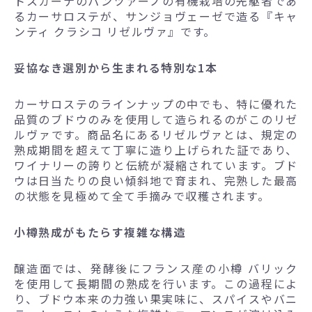
トスカーナのパンツァーノの有機栽培の先駆者であ
るカーサロステが、サンジョヴェーゼで造る『キャ
ンティ クラシコ リゼルヴァ』です。
妥協なき選別から生まれる特別な1本
カーサロステのラインナップの中でも、特に優れた
品質のブドウのみを使用して造られるのがこのリゼ
ルヴァです。商品名にあるリゼルヴァとは、規定の
熟成期間を超えて丁寧に造り上げられた証であり、
ワイナリーの誇りと伝統が凝縮されています。ブド
ウは日当たりの良い傾斜地で育まれ、完熟した最高
の状態を見極めて全て手摘みで収穫されます。
小樽熟成がもたらす複雑な構造
醸造面では、発酵後にフランス産の小樽 バリック
を使用して長期間の熟成を行います。この過程によ
り、ブドウ本来の力強い果実味に、スパイスやバニ