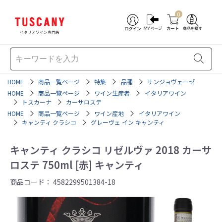
0
イタリアワイン専門店
HOME
商品一覧ページ
特集
品種
サンジョヴェーゼ
HOME
商品一覧ページ
ワイン生産者
イタリアワイン
トスカーナ
カーサロステ
HOME
商品一覧ページ
ワイン産地
イタリアワイン
キャンティ クラシコ
グレーヴェ イン キャンティ
キャンティ クラシコ リゼルヴァ 2018 カーサ
ロステ 750ml [赤] キャンティ
商品コード：
4582299501384-18