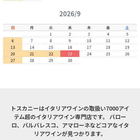
2026/9
日
月
火
水
木
金
土
1
2
3
4
5
6
7
8
9
10
11
12
13
14
15
16
17
18
19
20
21
22
23
24
25
26
27
28
29
30
トスカニーはイタリアワインの取扱い7000アイ
テム超のイタリアワイン専門店です。
バロー
ロ、バルバレスコ、アマローネなどコアなイタ
リアワインが見つかります。